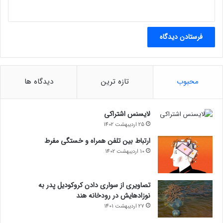
محبوب
تازه ترین
دیدگاه ها
لایسنس اشتراکی
25 اردیبهشت 1402
ارتباط بین تلفن همراه و خستگی مفرط
10 اردیبهشت 1402
تصاویری از سواری دادن کروکودیل پدر به
نوزادهایش در رودخانه هند
27 اردیبهشت 1401