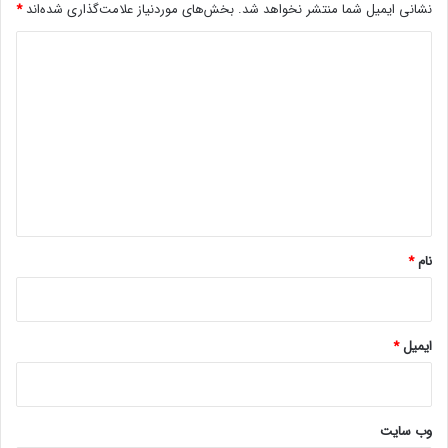
نشانی ایمیل شما منتشر نخواهد شد.
بخش‌های موردنیاز علامت‌گذاری شده‌اند
*
ر
ف
د
ت
ی
!
د
گ
ا
ه
*
نام
*
ایمیل
*
وب‌ سایت