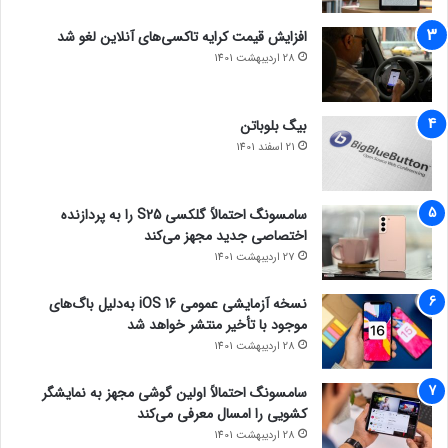
افزایش قیمت کرایه تاکسی‌های آنلاین لغو شد
28 اردیبهشت 1401
بیگ بلوباتن
21 اسفند 1401
سامسونگ احتمالاً گلکسی S25 را به پردازنده
اختصاصی جدید مجهز می‌کند
27 اردیبهشت 1401
نسخه آزمایشی عمومی iOS 16 به‌دلیل باگ‌های
موجود با تأخیر منتشر خواهد شد
28 اردیبهشت 1401
سامسونگ احتمالاً اولین گوشی مجهز به نمایشگر
کشویی را امسال معرفی می‌کند
28 اردیبهشت 1401