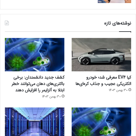
نوشته‌های تازه
کیا EV4 معرفی شد؛ خودرو
کشف جدید دانشمندان: برخی
الکتریکی عجیب و جذاب کره‌ای‌ها
باکتری‌های دهان می‌توانند خطر
ابتلا به آلزایمر را افزایش دهند
30 بهمن 1403
30 بهمن 1403