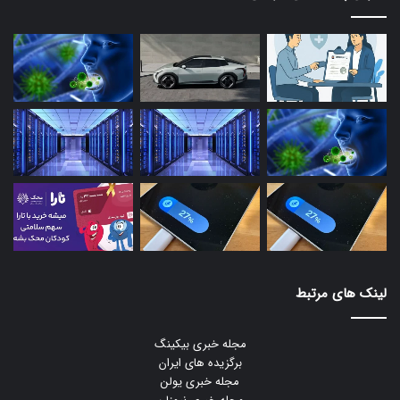
لینک های مرتبط
مجله خبری بیکینگ
برگزیده های ایران
مجله خبری یولن