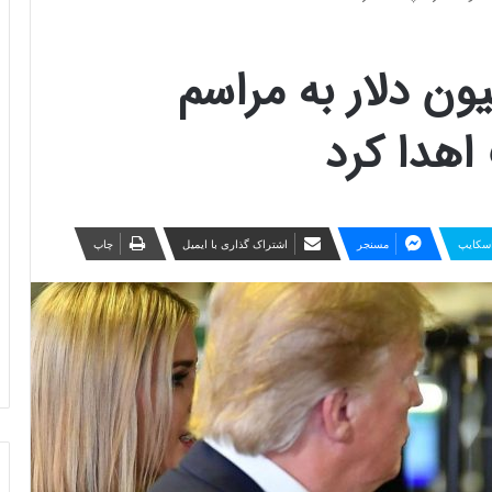
ن دلار به مراسم
اهدا کرد
سکایپ
مسنجر
اشتراک گذاری با ایمیل
چاپ