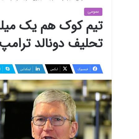
عمومی
تیم کوک هم یک میلیو
تحلیف دونالد ترامپ 
فیسبوک
ایکس
لینکداین
ا