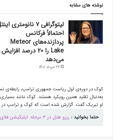
نوشته های مشابه
لیتوگرافی ۷ نانومتری این
احتمالاً فرکانس
پردازنده‌های Meteor
Lake را ۲۰ درصد افزایش
می‌‌دهد
22 خرداد 1401
کوک در دوره‌ی اول ریاست جمهوری ترامپ، رابطه‌ی نسبتا
به‌دنبال تقلید همین رویکرد هستند. کوک مانند بسیاری ا
او تبریک گفت. گزارش‌ شده است که کوک و ترامپ در هفت
حتما بخوانید :
رزرو هتل در 3 مرحله: اپلیکیشن فلای تودی