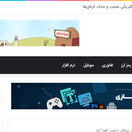
تری‌های دهان می‌توانند خطر ابتلا به آلزایمر را افزایش دهند
رمز ارز
فناوری
موبایل
نرم افزار
دونالد ترامپ اهدا کرد