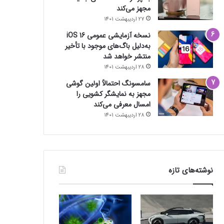
مجهز می‌کند
27 اردیبهشت 1401
نسخه آزمایشی عمومی iOS 16
به‌دلیل باگ‌های موجود با تأخیر
منتشر خواهد شد
28 اردیبهشت 1401
سامسونگ احتمالاً اولین گوشی
مجهز به نمایشگر کشویی را
امسال معرفی می‌کند
28 اردیبهشت 1401
نوشته‌های تازه