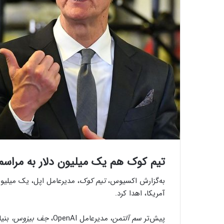
تیم کوک هم یک میلیون دلار به مراسم
به‌گزارش اکسیوس،
تیم کوک
، مدیرعامل اپل، یک میلیو
آمریکا، اهدا کرد.
پیش‌تر
سم آلتمن
، مدیرعامل OpenAI،
جف بیزوس،
بنیا