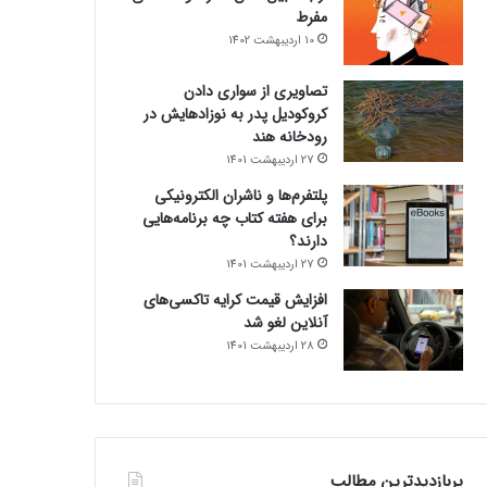
مفرط
10 اردیبهشت 1402
تصاویری از سواری دادن
کروکودیل پدر به نوزادهایش در
رودخانه هند
27 اردیبهشت 1401
پلتفرم‌ها و ناشران الکترونیکی
برای هفته کتاب چه برنامه‌هایی
دارند؟
27 اردیبهشت 1401
افزایش قیمت کرایه تاکسی‌های
آنلاین لغو شد
28 اردیبهشت 1401
پربازدیدترین مطالب