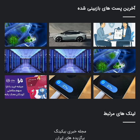
آخرین پست های بازبینی شده
لینک های مرتبط
مجله خبری بیکینگ
برگزیده های ایران