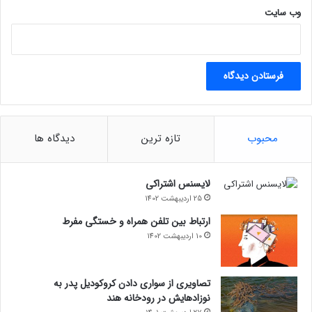
وب‌ سایت
محبوب
تازه ترین
دیدگاه ها
لایسنس اشتراکی
25 اردیبهشت 1402
ارتباط بین تلفن همراه و خستگی مفرط
10 اردیبهشت 1402
تصاویری از سواری دادن کروکودیل پدر به
نوزادهایش در رودخانه هند