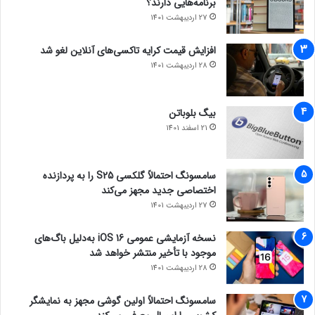
برنامه‌هایی دارند؟
27 اردیبهشت 1401
افزایش قیمت کرایه تاکسی‌های آنلاین لغو شد
28 اردیبهشت 1401
بیگ بلوباتن
21 اسفند 1401
سامسونگ احتمالاً گلکسی S25 را به پردازنده
اختصاصی جدید مجهز می‌کند
27 اردیبهشت 1401
نسخه آزمایشی عمومی iOS 16 به‌دلیل باگ‌های
موجود با تأخیر منتشر خواهد شد
28 اردیبهشت 1401
سامسونگ احتمالاً اولین گوشی مجهز به نمایشگر