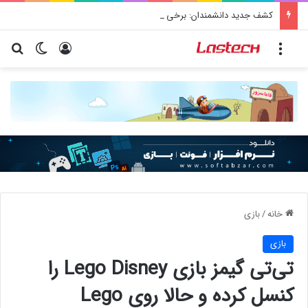
کشف جدید دانشمندان: برخی باکتری‌های دهان می‌توانند خطر ابتلا به آلزایمر را افزایش دهند
منو
ورود
تغییر پو
جس
خانه
/
بازی
بازی
تی‌تی گیمز بازی Lego Disney را
کنسل کرده و حالا روی Lego