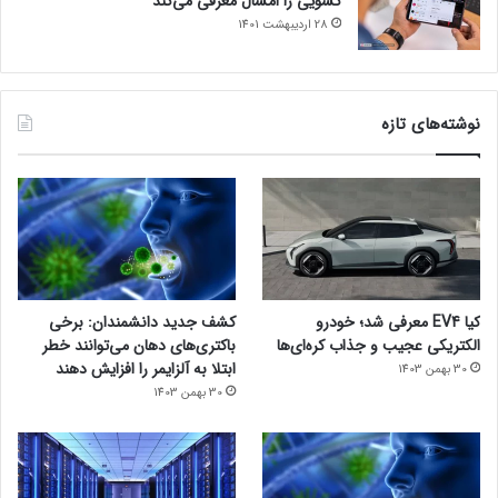
کشویی را امسال معرفی می‌کند
28 اردیبهشت 1401
نوشته‌های تازه
کیا EV4 معرفی شد؛ خودرو
کشف جدید دانشمندان: برخی
الکتریکی عجیب و جذاب کره‌ای‌ها
باکتری‌های دهان می‌توانند خطر
ابتلا به آلزایمر را افزایش دهند
30 بهمن 1403
30 بهمن 1403