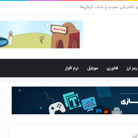
 باکتری‌های دهان می‌توانند خطر ابتلا به آلزایمر را افزایش دهند
رمز ارز
فناوری
موبایل
نرم افزار
کرد