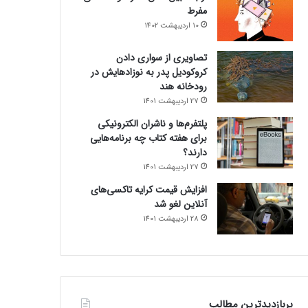
مفرط
10 اردیبهشت 1402
تصاویری از سواری دادن
کروکودیل پدر به نوزادهایش در
رودخانه هند
27 اردیبهشت 1401
پلتفرم‌ها و ناشران الکترونیکی
برای هفته کتاب چه برنامه‌هایی
دارند؟
27 اردیبهشت 1401
افزایش قیمت کرایه تاکسی‌های
آنلاین لغو شد
28 اردیبهشت 1401
پربازدیدترین مطالب