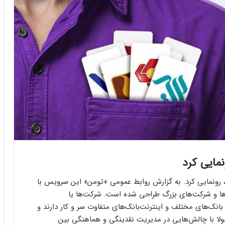
مایی کرد
رونمایی کرد. به گزارش روابط عمومی «تومن» این سرویس با
ها و شرکت‌های بزرگ طراحی شده است. شرکت‌ها یا
انک‌های مختلف و اینترنت‌بانک‌های متفاوت سر و کار دارند و
مولا با چالش‌هایی در مدیریت نقدینگی و هماهنگی بین