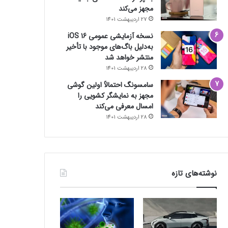
مجهز می‌کند
27 اردیبهشت 1401
نسخه آزمایشی عمومی iOS 16
به‌دلیل باگ‌های موجود با تأخیر
منتشر خواهد شد
28 اردیبهشت 1401
سامسونگ احتمالاً اولین گوشی
مجهز به نمایشگر کشویی را
امسال معرفی می‌کند
28 اردیبهشت 1401
نوشته‌های تازه