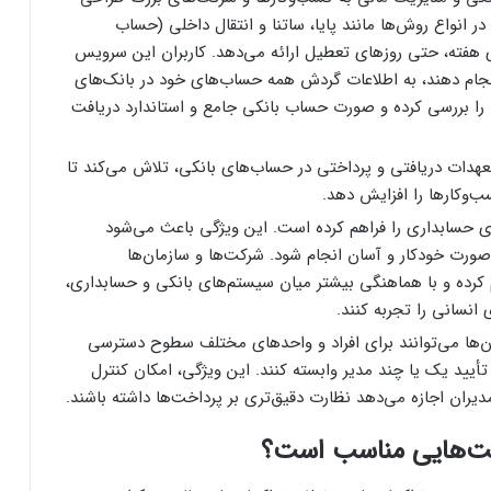
 انواع روش‌ها مانند پایا، ساتنا و انتقال داخلی (حساب
 در تمامی روزهای هفته، حتی روزهای تعطیل ارائه می‌دهد. کاربران این سرویس
نجام دهند، به اطلاعات گردش همه حساب‌های خود در بانک‌های
 بررسی کرده و صورت‌ حساب بانکی جامع و استاندارد دریافت
 تعهدات دریافتی و پرداختی در حساب‌های بانکی، تلاش می‌کند تا
‌وکارها را افزایش دهد.
ای حسابداری را فراهم کرده است. این ویژگی باعث می‌شود
فرم‌ور باتری در گوشی‌های شیائومی با
صورت خودکار و آسان انجام شود. شرکت‌ها و سازمان‌ها
سیستم‌عامل HyperOS 2.0 به‌روزرسانی
 کرده و با هماهنگی بیشتر میان سیستم‌های بانکی و حسابداری،
مخفی دریافت کرد
نسانی را تجربه کنند.
‌ها می‌توانند برای افراد و واحدهای مختلف سطوح دسترسی
بیشتر مواد با حرارت‌دادن نرم می‌شوند؛ پس
چرا تخم مرغ سفت می‌شود؟
یید یک یا چند مدیر وابسته کنند. این ویژگی، امکان کنترل
مدیران اجازه می‌دهد نظارت دقیق‌تری بر پرداخت‌ها داشته باشند.
کت‌هایی مناسب است؟
مایکروسافت پشتیبانی از پردازنده‌های نسل ۱۰
اینتل را در ویندوز Windows 11 24H2 کنار
گذاشت؛ پایانی بر عصر کامت‌لیک