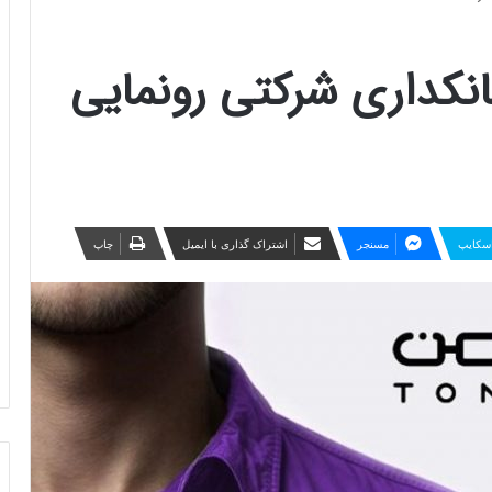
نکداری شرکتی رونمایی
سکایپ
مسنجر
اشتراک گذاری با ایمیل
چاپ