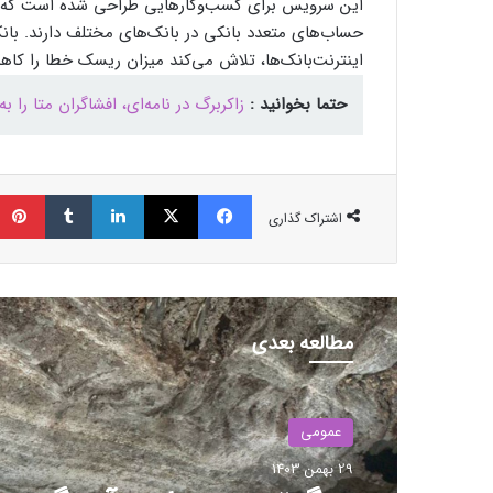
این سرویس برای کسب‌وکارهایی طراحی شده است که مد
حساب‌های متعدد بانکی در بانک‌های مختلف دارند. بانک
اینترنت‌بانک‌ها، تلاش می‌کند میزان ریسک خطا را کاهش
حتما بخوانید :
زاکربرگ در نامه‌ای، افشاگران متا را 
فیسبوک
ایکس
لینکداین
تامبلر
اشتراک گذاری
مطالعه بعدی
عمومی
29 بهمن 1403