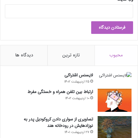
محبوب
تازه ترین
دیدگاه ها
لایسنس اشتراکی
25 اردیبهشت 1402
ارتباط بین تلفن همراه و خستگی مفرط
10 اردیبهشت 1402
تصاویری از سواری دادن کروکودیل پدر به
نوزادهایش در رودخانه هند
27 اردیبهشت 1401