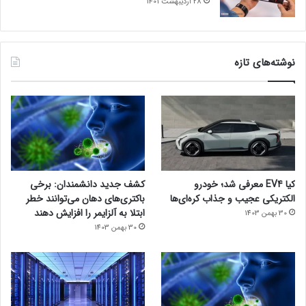
28 اردیبهشت 1401
نوشته‌های تازه
کیا EV4 معرفی شد؛ خودرو
کشف جدید دانشمندان: برخی
الکتریکی عجیب و جذاب کره‌ای‌ها
باکتری‌های دهان می‌توانند خطر
ابتلا به آلزایمر را افزایش دهند
30 بهمن 1403
30 بهمن 1403