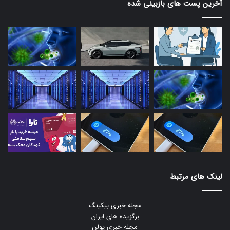
آخرین پست های بازبینی شده
لینک های مرتبط
مجله خبری بیکینگ
برگزیده های ایران
مجله خبری یولن