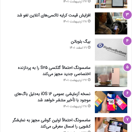
27 اردیبهشت 1401
افزایش قیمت کرایه تاکسی‌های آنلاین لغو شد
28 اردیبهشت 1401
بیگ بلوباتن
21 اسفند 1401
سامسونگ احتمالاً گلکسی S25 را به پردازنده
اختصاصی جدید مجهز می‌کند
27 اردیبهشت 1401
نسخه آزمایشی عمومی iOS 16 به‌دلیل باگ‌های
موجود با تأخیر منتشر خواهد شد
28 اردیبهشت 1401
سامسونگ احتمالاً اولین گوشی مجهز به نمایشگر
کشویی را امسال معرفی می‌کند