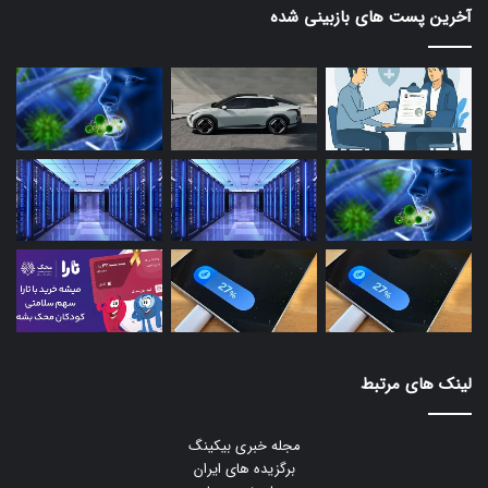
آخرین پست های بازبینی شده
لینک های مرتبط
مجله خبری بیکینگ
برگزیده های ایران