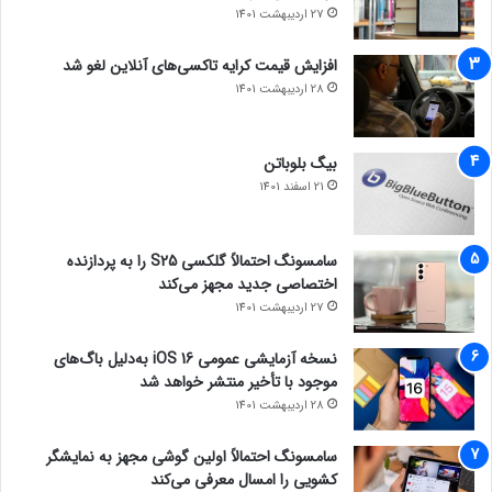
27 اردیبهشت 1401
افزایش قیمت کرایه تاکسی‌های آنلاین لغو شد
28 اردیبهشت 1401
بیگ بلوباتن
21 اسفند 1401
سامسونگ احتمالاً گلکسی S25 را به پردازنده
اختصاصی جدید مجهز می‌کند
27 اردیبهشت 1401
نسخه آزمایشی عمومی iOS 16 به‌دلیل باگ‌های
موجود با تأخیر منتشر خواهد شد
28 اردیبهشت 1401
سامسونگ احتمالاً اولین گوشی مجهز به نمایشگر
کشویی را امسال معرفی می‌کند