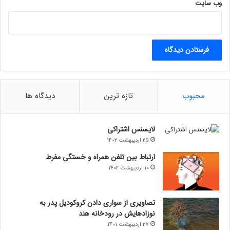
وب‌ سایت
محبوب
تازه ترین
دیدگاه ها
لایسنس اشتراکی
25 اردیبهشت 1402
ارتباط بین تلفن همراه و خستگی مفرط
10 اردیبهشت 1402
تصاویری از سواری دادن کروکودیل پدر به
نوزادهایش در رودخانه هند
27 اردیبهشت 1401