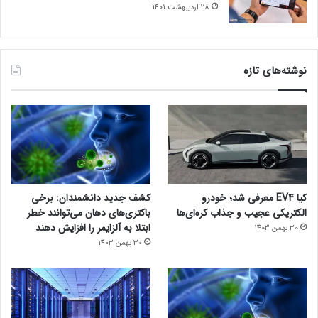
28 اردیبهشت 1401
نوشته‌های تازه
کیا EV4 معرفی شد؛ خودرو
کشف جدید دانشمندان: برخی
الکتریکی عجیب و جذاب کره‌ای‌ها
باکتری‌های دهان می‌توانند خطر
ابتلا به آلزایمر را افزایش دهند
30 بهمن 1403
30 بهمن 1403