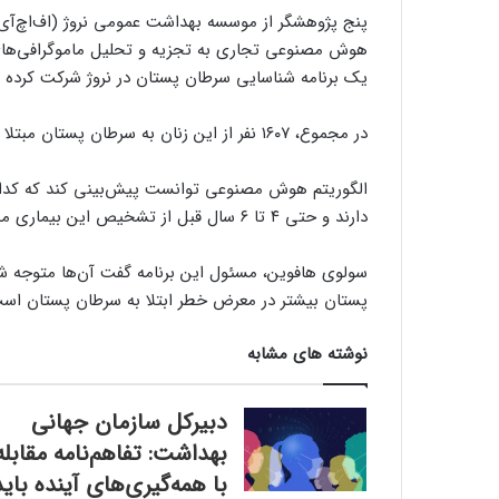
پنج پژوهشگر از موسسه بهداشت عمومی نروژ (اف‌اچ‌آی)،
یک برنامه شناسایی سرطان پستان در نروژ شرکت کرده ب
در مجموع، ۱۶۰۷ نفر از این زنان به سرطان پستان مبتلا شدند.
الگوریتم هوش مصنوعی توانست پیش‌بینی کند که کدام 
دارند و حتی ۴ تا ۶ سال قبل از تشخیص این بیماری مشخص کند که کدام پستان در معرض خطر است.
سولوی هافوین، مسئول این برنامه گفت آن‌ها متوجه ش
پستان بیشتر در معرض خطر ابتلا به سرطان پستان اس
نوشته های مشابه
دبیرکل سازمان جهانی
بهداشت: تفاهم‌نامه‌ مقابله
با همه‌گیری‌های آینده باید