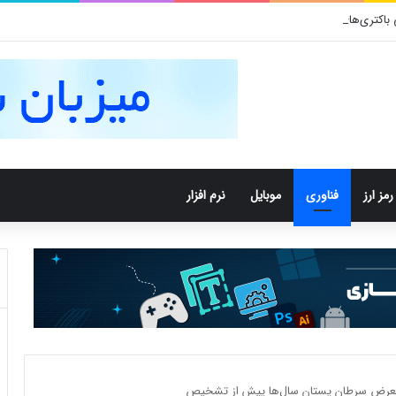
تری‌های دهان می‌توانند خطر ابتلا به آلزایمر را افزایش دهند
رمز ارز
فناوری
موبایل
نرم افزار
 معرض سرطان پستان سال‌ها پیش از تشخیص