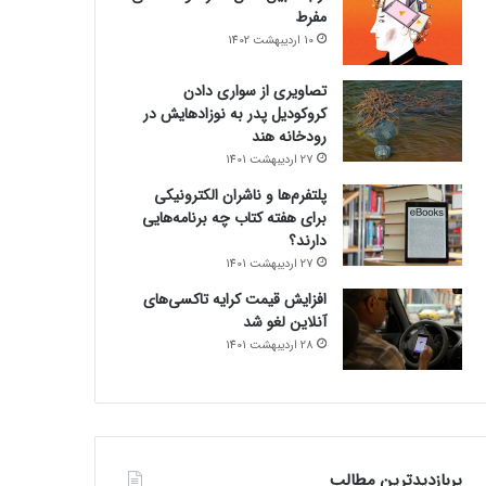
مفرط
10 اردیبهشت 1402
تصاویری از سواری دادن
کروکودیل پدر به نوزادهایش در
رودخانه هند
27 اردیبهشت 1401
پلتفرم‌ها و ناشران الکترونیکی
برای هفته کتاب چه برنامه‌هایی
دارند؟
27 اردیبهشت 1401
افزایش قیمت کرایه تاکسی‌های
آنلاین لغو شد
28 اردیبهشت 1401
پربازدیدترین مطالب