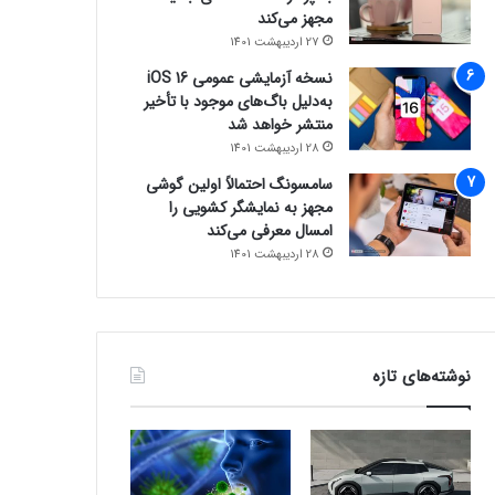
مجهز می‌کند
27 اردیبهشت 1401
نسخه آزمایشی عمومی iOS 16
به‌دلیل باگ‌های موجود با تأخیر
منتشر خواهد شد
28 اردیبهشت 1401
سامسونگ احتمالاً اولین گوشی
مجهز به نمایشگر کشویی را
امسال معرفی می‌کند
28 اردیبهشت 1401
نوشته‌های تازه