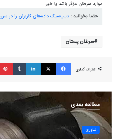
موارد سرطان مؤثر باشد یا خیر.
حتما بخوانید :
دیپ‌سیک داده‌های کاربران را در سرو
سرطان پستان
فیسبوک
ایکس
لینکداین
تامبلر
اشتراک گذاری
مطالعه بعدی
فناوری