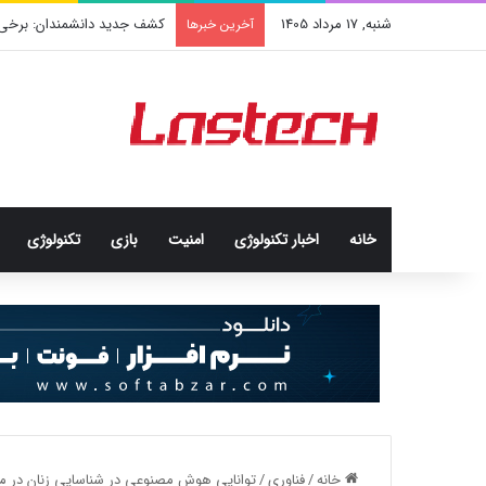
شنبه, 17 مرداد 1405
کشف جدید دانشمندان: برخی باک
آخرین خبرها
خانه
اخبار تکنولوژی
امنيت
بازی
تکنولوژی
خانه
/
فناوری
/
توانایی هوش مصنوعی در شناسایی زنان در