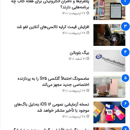
پلتفرم‌ها و ناشران الکترونیکی برای هفته کتاب چه
برنامه‌هایی دارند؟
27 اردیبهشت 1401
افزایش قیمت کرایه تاکسی‌های آنلاین لغو شد
28 اردیبهشت 1401
بیگ بلوباتن
21 اسفند 1401
سامسونگ احتمالاً گلکسی S25 را به پردازنده
اختصاصی جدید مجهز می‌کند
27 اردیبهشت 1401
نسخه آزمایشی عمومی iOS 16 به‌دلیل باگ‌های
موجود با تأخیر منتشر خواهد شد
28 اردیبهشت 1401