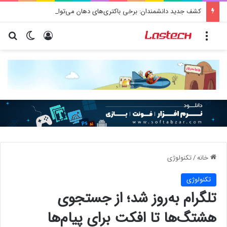
کشف جدید دانشمندان: برخی باکتری‌های دهان می‌توانند خطر ابتلا به آلزایمر را افزایش دهند
منو
ورود
تغییر پو
جس
خانه
/
تکنولوژی
تکنولوژی
تلگرام به‌روز شد؛ از جستجوی
هشتگ‌ها تا افکت برای پیام‌ها