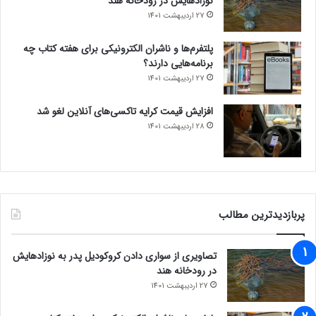
نوزادهایش در رودخانه هند
27 اردیبهشت 1401
پلتفرم‌ها و ناشران الکترونیکی برای هفته کتاب چه
برنامه‌هایی دارند؟
27 اردیبهشت 1401
افزایش قیمت کرایه تاکسی‌های آنلاین لغو شد
28 اردیبهشت 1401
پربازدیدترین مطالب
تصاویری از سواری دادن کروکودیل پدر به نوزادهایش
در رودخانه هند
27 اردیبهشت 1401