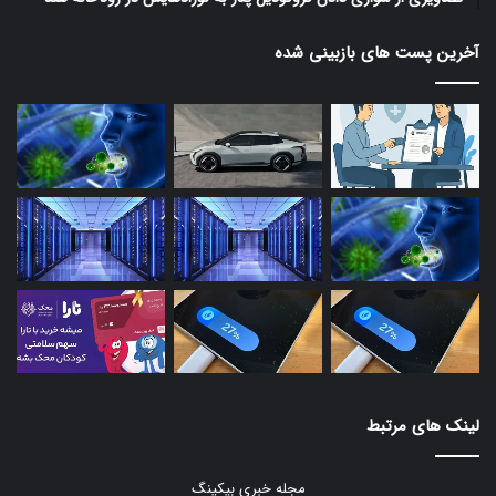
آخرین پست های بازبینی شده
لینک های مرتبط
مجله خبری بیکینگ