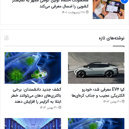
سامسونگ احتمالاً اولین گوشی مجهز به نمایشگر
کشویی را امسال معرفی می‌کند
28 اردیبهشت 1401
نوشته‌های تازه
کیا EV4 معرفی شد؛ خودرو
کشف جدید دانشمندان: برخی
الکتریکی عجیب و جذاب کره‌ای‌ها
باکتری‌های دهان می‌توانند خطر
ابتلا به آلزایمر را افزایش دهند
30 بهمن 1403
30 بهمن 1403