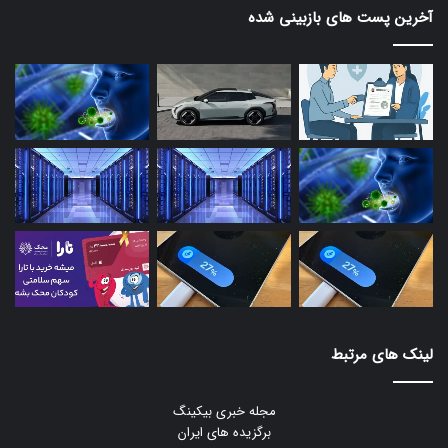
آخرین پست های بازبینی شده
لینک های مرتبط
مجله خبری بیکینگ
برگزیده های ایران