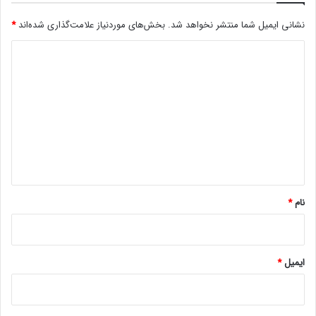
ت
نشانی ایمیل شما منتشر نخواهد شد.
بخش‌های موردنیاز علامت‌گذاری شده‌اند
*
ع
ا
د
م
ل
ی
ی
د
ا
گ
س
ن
ا
ا
ه
د
د
*
ر
نام
*
ج
ل
س
ا
ایمیل
*
ت
آ
ن
ل