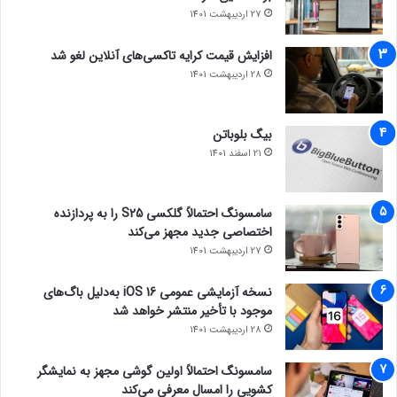
27 اردیبهشت 1401
افزایش قیمت کرایه تاکسی‌های آنلاین لغو شد
28 اردیبهشت 1401
بیگ بلوباتن
21 اسفند 1401
سامسونگ احتمالاً گلکسی S25 را به پردازنده
اختصاصی جدید مجهز می‌کند
27 اردیبهشت 1401
نسخه آزمایشی عمومی iOS 16 به‌دلیل باگ‌های
موجود با تأخیر منتشر خواهد شد
28 اردیبهشت 1401
سامسونگ احتمالاً اولین گوشی مجهز به نمایشگر
کشویی را امسال معرفی می‌کند