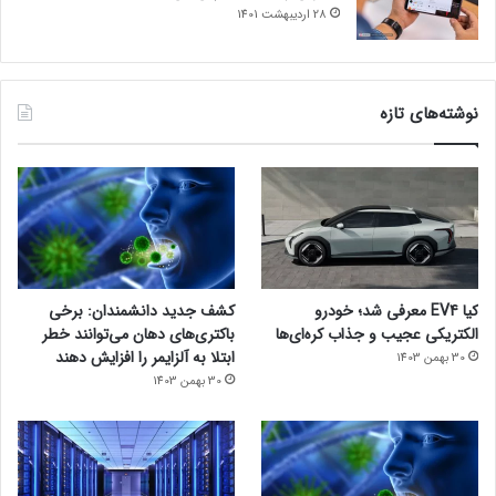
28 اردیبهشت 1401
نوشته‌های تازه
کیا EV4 معرفی شد؛ خودرو
کشف جدید دانشمندان: برخی
الکتریکی عجیب و جذاب کره‌ای‌ها
باکتری‌های دهان می‌توانند خطر
ابتلا به آلزایمر را افزایش دهند
30 بهمن 1403
30 بهمن 1403