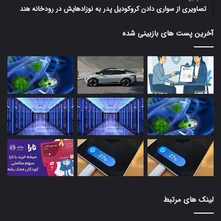
تصاویری از سواری دادن کروکودیل پدر به نوزادهایش در رودخانه هند
آخرین پست های بازبینی شده
لینک های مرتبط