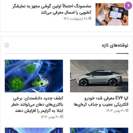
سامسونگ احتمالاً اولین گوشی مجهز به نمایشگر
کشویی را امسال معرفی می‌کند
28 اردیبهشت 1401
نوشته‌های تازه
کیا EV4 معرفی شد؛ خودرو
کشف جدید دانشمندان: برخی
الکتریکی عجیب و جذاب کره‌ای‌ها
باکتری‌های دهان می‌توانند خطر
ابتلا به آلزایمر را افزایش دهند
30 بهمن 1403
30 بهمن 1403