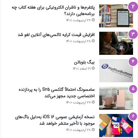
پلتفرم‌ها و ناشران الکترونیکی برای هفته کتاب چه
برنامه‌هایی دارند؟
27 اردیبهشت 1401
افزایش قیمت کرایه تاکسی‌های آنلاین لغو شد
28 اردیبهشت 1401
بیگ بلوباتن
21 اسفند 1401
سامسونگ احتمالاً گلکسی S25 را به پردازنده
اختصاصی جدید مجهز می‌کند
27 اردیبهشت 1401
نسخه آزمایشی عمومی iOS 16 به‌دلیل باگ‌های
موجود با تأخیر منتشر خواهد شد
28 اردیبهشت 1401