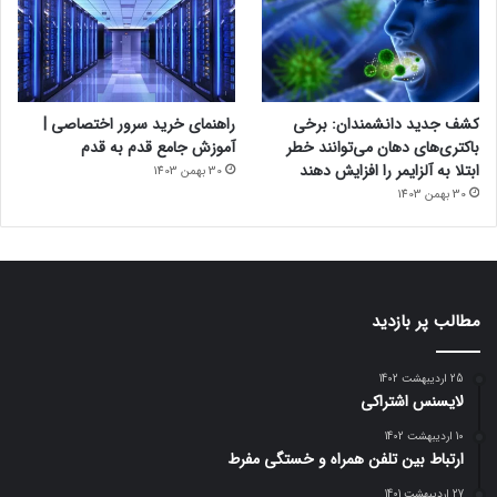
کشف جدید دانشمندان: برخی
راهنمای خرید سرور اختصاصی |
باکتری‌های دهان می‌توانند خطر
آموزش جامع قدم به قدم
ابتلا به آلزایمر را افزایش دهند
30 بهمن 1403
30 بهمن 1403
مطالب پر بازدید
25 اردیبهشت 1402
لایسنس اشتراکی
10 اردیبهشت 1402
ارتباط بین تلفن همراه و خستگی مفرط
27 اردیبهشت 1401