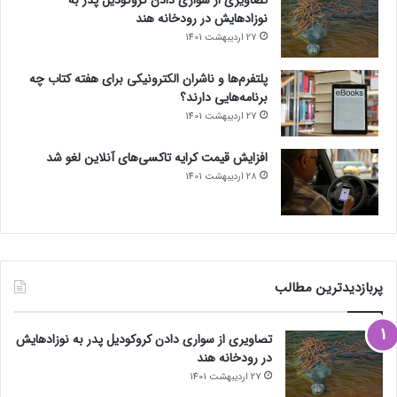
نوزادهایش در رودخانه هند
27 اردیبهشت 1401
پلتفرم‌ها و ناشران الکترونیکی برای هفته کتاب چه
برنامه‌هایی دارند؟
27 اردیبهشت 1401
افزایش قیمت کرایه تاکسی‌های آنلاین لغو شد
28 اردیبهشت 1401
پربازدیدترین مطالب
تصاویری از سواری دادن کروکودیل پدر به نوزادهایش
در رودخانه هند
27 اردیبهشت 1401