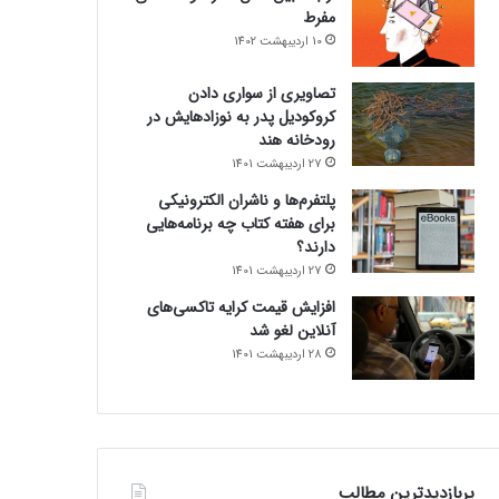
مفرط
10 اردیبهشت 1402
تصاویری از سواری دادن
کروکودیل پدر به نوزادهایش در
رودخانه هند
27 اردیبهشت 1401
پلتفرم‌ها و ناشران الکترونیکی
برای هفته کتاب چه برنامه‌هایی
دارند؟
27 اردیبهشت 1401
افزایش قیمت کرایه تاکسی‌های
آنلاین لغو شد
28 اردیبهشت 1401
پربازدیدترین مطالب