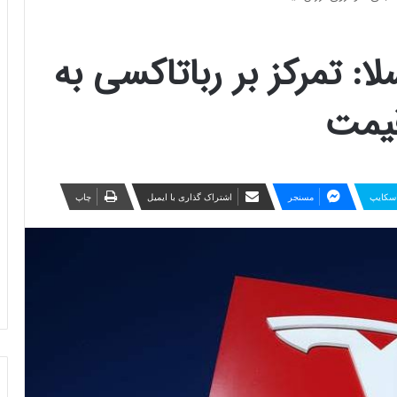
ا: تمرکز بر رباتاکسی به
قیمت
سکایپ
مسنجر
اشتراک گذاری با ایمیل
چاپ