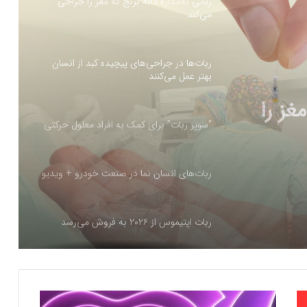
ربات‌ها در جراحی‌های پیچیده کبد از انسان
بهتر عمل می‌کنند
“سوپر ربات” برای کمک به افراد معلول حرکتی
ه کبد
ربات‌های انسان نما در صنعت خودرو + ویدیو
ربات اپتیموس از ۲۰۲۶ به فروش می‌رسد
ساخت رباتی برای پاکسازی استخر‌ها
شکست انسان در برابر ربات پینگ‌پنگ‌باز
پ