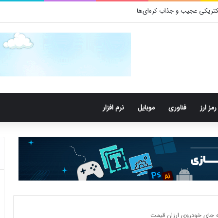
رمز ارز
فناوری
موبایل
نرم افزار
به جای خودروی ارزان قیمت