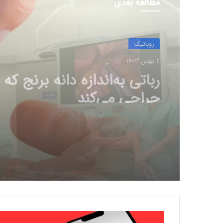
مطالعه بعدی
روباتيك
30 دی 1403
ربات‌ها در جراحی‌های پیچید
از انسان بهتر عمل می‌کنند
آ