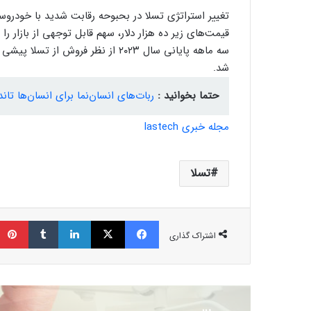
تغییر استراتژی تسلا در بحبوحه رقابت شدید با خودرو
سه ماهه پایانی سال ۲۰۲۳ از نظر فر
شد.
حتما بخوانید :
ربات‌های انسان‌نما برای انسان‌ها تان
مجله خبری lastech
تسلا
فیسبوک
ایکس
لینکداین
تامبلر
اشتراک گذاری