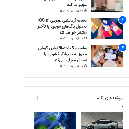
مجهز می‌کند
27 اردیبهشت 1401
نسخه آزمایشی عمومی iOS 16
به‌دلیل باگ‌های موجود با تأخیر
منتشر خواهد شد
28 اردیبهشت 1401
سامسونگ احتمالاً اولین گوشی
مجهز به نمایشگر کشویی را
امسال معرفی می‌کند
28 اردیبهشت 1401
نوشته‌های تازه