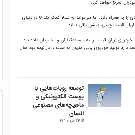
دران تمرکز خواهد کرد.
 به همراه دارد، اما می‌تواند به تسلا کمک کند تا در دنیای
زان قیمت چینی، پیشرو باقی بماند.
خودروی ارزان قیمت را به سرمایه‌گذاران و مشتریان داده بود.
ه تسلا قصد دارد تولید خودروی برقی مقرون به صرفه را در نیمه دوم سال
توسعه روبات‌هایی با
پوست الکترونیکی و
ماهیچه‌های مصنوعی
ربات اپتیموس از ۲۰۲۶ به فروش می‌رسد
انسان
24 خرداد 1403
ساخت رباتی برای پاکسازی استخر‌ها