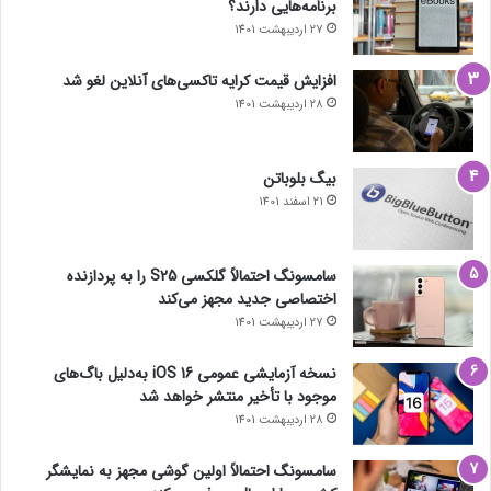
برنامه‌هایی دارند؟
27 اردیبهشت 1401
افزایش قیمت کرایه تاکسی‌های آنلاین لغو شد
28 اردیبهشت 1401
بیگ بلوباتن
21 اسفند 1401
سامسونگ احتمالاً گلکسی S25 را به پردازنده
اختصاصی جدید مجهز می‌کند
27 اردیبهشت 1401
نسخه آزمایشی عمومی iOS 16 به‌دلیل باگ‌های
موجود با تأخیر منتشر خواهد شد
28 اردیبهشت 1401
سامسونگ احتمالاً اولین گوشی مجهز به نمایشگر