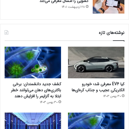
کشویی را امسال معرفی می‌کند
28 اردیبهشت 1401
نوشته‌های تازه
کیا EV4 معرفی شد؛ خودرو
کشف جدید دانشمندان: برخی
الکتریکی عجیب و جذاب کره‌ای‌ها
باکتری‌های دهان می‌توانند خطر
ابتلا به آلزایمر را افزایش دهند
30 بهمن 1403
30 بهمن 1403