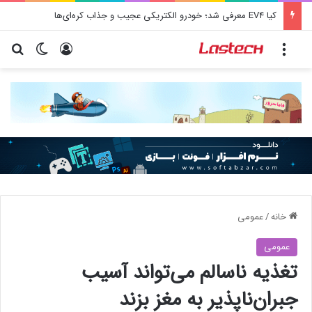
کیا EV4 معرفی شد؛ خودرو الکتریکی عجیب و جذاب کره‌ای‌ها
منو
ورود
تغییر پو
جس
خانه
/
عمومی
عمومی
تغذیه ناسالم می‌تواند آسیب
جبران‌ناپذیر به مغز بزند