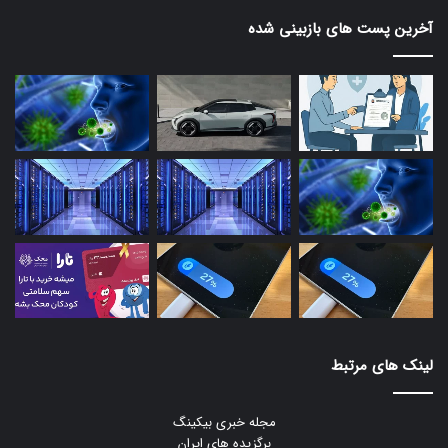
آخرین پست های بازبینی شده
لینک های مرتبط
مجله خبری بیکینگ
برگزیده های ایران