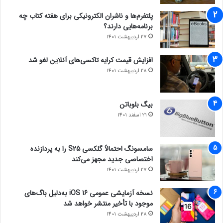
پلتفرم‌ها و ناشران الکترونیکی برای هفته کتاب چه
برنامه‌هایی دارند؟
27 اردیبهشت 1401
افزایش قیمت کرایه تاکسی‌های آنلاین لغو شد
28 اردیبهشت 1401
بیگ بلوباتن
21 اسفند 1401
سامسونگ احتمالاً گلکسی S25 را به پردازنده
اختصاصی جدید مجهز می‌کند
27 اردیبهشت 1401
نسخه آزمایشی عمومی iOS 16 به‌دلیل باگ‌های
موجود با تأخیر منتشر خواهد شد
28 اردیبهشت 1401