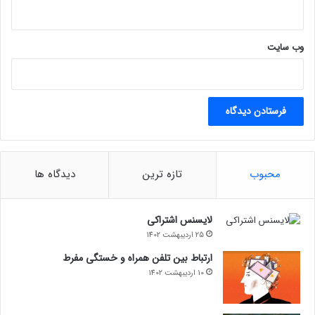
وب‌ سایت
محبوب
تازه ترین
دیدگاه ها
لایسنس اشتراکی
25 اردیبهشت 1402
ارتباط بین تلفن همراه و خستگی مفرط
10 اردیبهشت 1402