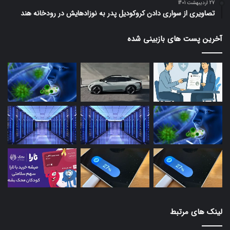
27 اردیبهشت 1401
تصاویری از سواری دادن کروکودیل پدر به نوزادهایش در رودخانه هند
آخرین پست های بازبینی شده
لینک های مرتبط