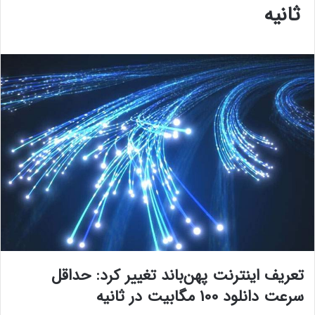
ثانیه
تعریف اینترنت پهن‌باند تغییر کرد: حداقل
سرعت دانلود 100 مگابیت در ثانیه