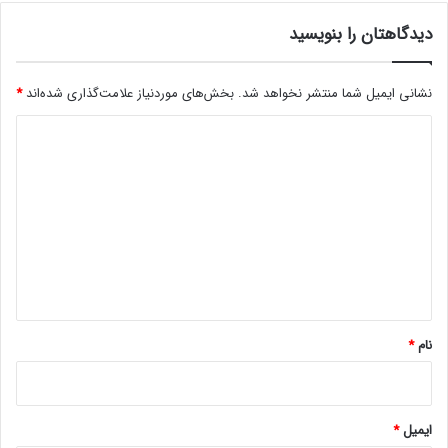
د
دیدگاهتان را بنویسید
ا
ی
ن
نشانی ایمیل شما منتشر نخواهد شد.
بخش‌های موردنیاز علامت‌گذاری شده‌اند
*
ت
ر
د
ن
ت
ی
ث
د
ا
گ
ب
ت
ا
ه
*
نام
*
ایمیل
*