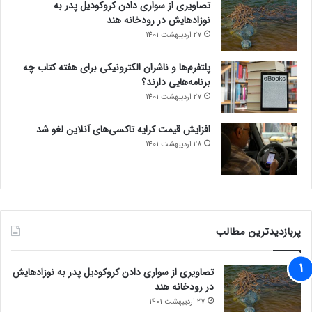
تصاویری از سواری دادن کروکودیل پدر به
نوزادهایش در رودخانه هند
27 اردیبهشت 1401
پلتفرم‌ها و ناشران الکترونیکی برای هفته کتاب چه
برنامه‌هایی دارند؟
27 اردیبهشت 1401
افزایش قیمت کرایه تاکسی‌های آنلاین لغو شد
28 اردیبهشت 1401
پربازدیدترین مطالب
تصاویری از سواری دادن کروکودیل پدر به نوزادهایش
در رودخانه هند
27 اردیبهشت 1401