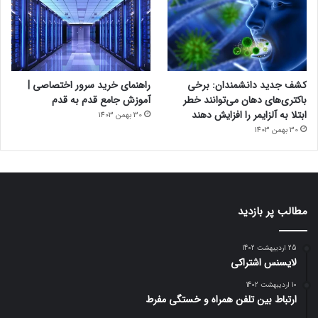
کشف جدید دانشمندان: برخی
راهنمای خرید سرور اختصاصی |
باکتری‌های دهان می‌توانند خطر
آموزش جامع قدم به قدم
ابتلا به آلزایمر را افزایش دهند
30 بهمن 1403
30 بهمن 1403
مطالب پر بازدید
25 اردیبهشت 1402
لایسنس اشتراکی
10 اردیبهشت 1402
ارتباط بین تلفن همراه و خستگی مفرط