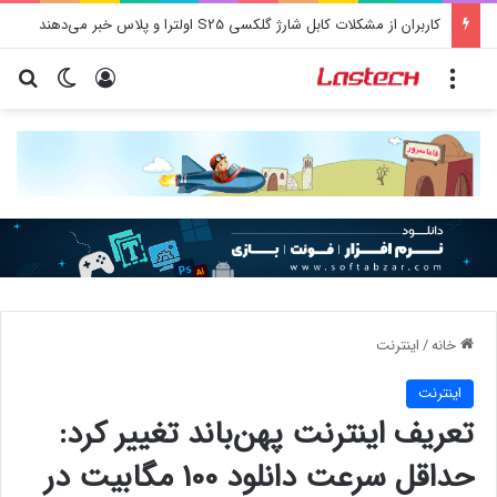
کاربران از مشکلات کابل شارژ گلکسی S25 اولترا و پلاس خبر می‌دهند
منو
ورود
تغییر پو
جس
خانه
/
اينترنت
اينترنت
تعریف اینترنت پهن‌باند تغییر کرد:
حداقل سرعت دانلود 100 مگابیت در