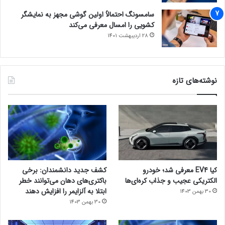
سامسونگ احتمالاً اولین گوشی مجهز به نمایشگر
کشویی را امسال معرفی می‌کند
28 اردیبهشت 1401
نوشته‌های تازه
کیا EV4 معرفی شد؛ خودرو
کشف جدید دانشمندان: برخی
الکتریکی عجیب و جذاب کره‌ای‌ها
باکتری‌های دهان می‌توانند خطر
ابتلا به آلزایمر را افزایش دهند
30 بهمن 1403
30 بهمن 1403