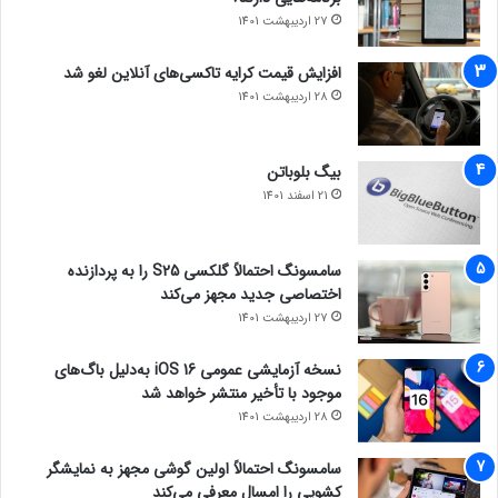
27 اردیبهشت 1401
افزایش قیمت کرایه تاکسی‌های آنلاین لغو شد
28 اردیبهشت 1401
بیگ بلوباتن
21 اسفند 1401
سامسونگ احتمالاً گلکسی S25 را به پردازنده
اختصاصی جدید مجهز می‌کند
27 اردیبهشت 1401
نسخه آزمایشی عمومی iOS 16 به‌دلیل باگ‌های
موجود با تأخیر منتشر خواهد شد
28 اردیبهشت 1401
سامسونگ احتمالاً اولین گوشی مجهز به نمایشگر
کشویی را امسال معرفی می‌کند