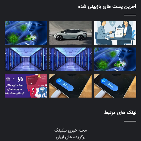
آخرین پست های بازبینی شده
لینک های مرتبط
مجله خبری بیکینگ
برگزیده های ایران