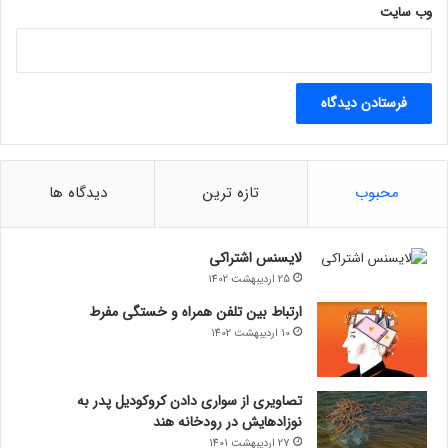
وب‌ سایت
محبوب
تازه ترین
دیدگاه ها
لایسنس اشتراکی
25 اردیبهشت 1402
ارتباط بین تلفن همراه و خستگی مفرط
10 اردیبهشت 1402
تصاویری از سواری دادن کروکودیل پدر به
نوزادهایش در رودخانه هند
27 اردیبهشت 1401