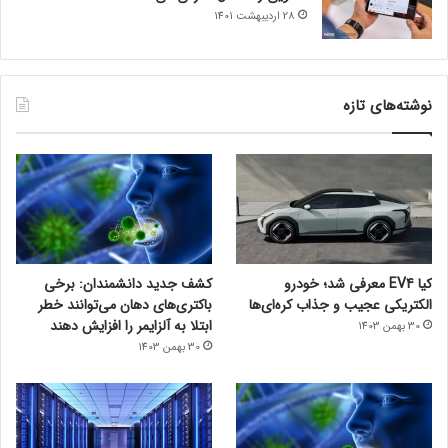
28 اردیبهشت 1401
نوشته‌های تازه
کیا EV4 معرفی شد؛ خودرو
کشف جدید دانشمندان: برخی
الکتریکی عجیب و جذاب کره‌ای‌ها
باکتری‌های دهان می‌توانند خطر
ابتلا به آلزایمر را افزایش دهند
30 بهمن 1403
30 بهمن 1403