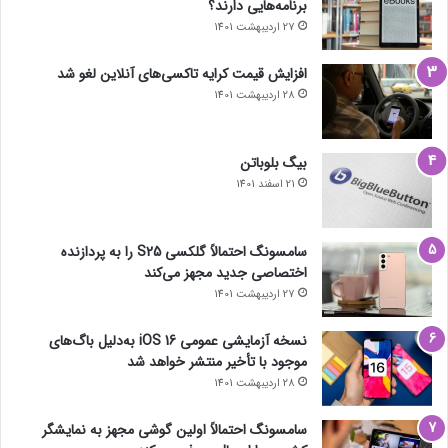
برنامه‌هایی دارند؟
27 اردیبهشت 1401
افزایش قیمت کرایه تاکسی‌های آنلاین لغو شد
28 اردیبهشت 1401
بیگ بلوباتن
21 اسفند 1401
سامسونگ احتمالاً گلکسی S25 را به پردازنده
اختصاصی جدید مجهز می‌کند
27 اردیبهشت 1401
نسخه آزمایشی عمومی iOS 16 به‌دلیل باگ‌های
موجود با تأخیر منتشر خواهد شد
28 اردیبهشت 1401
سامسونگ احتمالاً اولین گوشی مجهز به نمایشگر