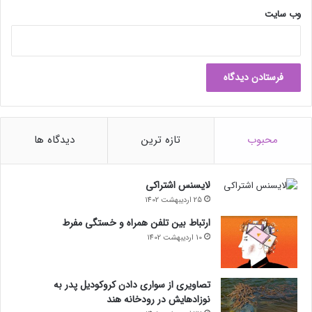
وب‌ سایت
محبوب
تازه ترین
دیدگاه ها
لایسنس اشتراکی
25 اردیبهشت 1402
ارتباط بین تلفن همراه و خستگی مفرط
10 اردیبهشت 1402
تصاویری از سواری دادن کروکودیل پدر به
نوزادهایش در رودخانه هند