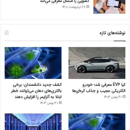
کشویی را امسال معرفی می‌کند
28 اردیبهشت 1401
نوشته‌های تازه
کیا EV4 معرفی شد؛ خودرو
کشف جدید دانشمندان: برخی
الکتریکی عجیب و جذاب کره‌ای‌ها
باکتری‌های دهان می‌توانند خطر
ابتلا به آلزایمر را افزایش دهند
30 بهمن 1403
30 بهمن 1403