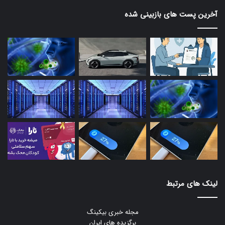
آخرین پست های بازبینی شده
لینک های مرتبط
مجله خبری بیکینگ
برگزیده های ایران