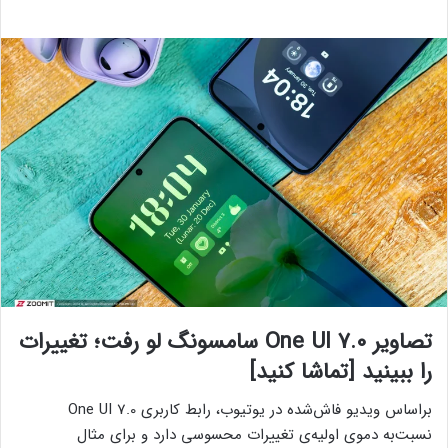
تصاویر One UI 7.0 سامسونگ لو رفت؛ تغییرات
را ببینید [تماشا کنید]
براساس ویدیو فاش‌شده در یوتیوب، رابط کاربری One UI 7.0
نسبت‌به دموی اولیه‌ی تغییرات محسوسی دارد و برای مثال