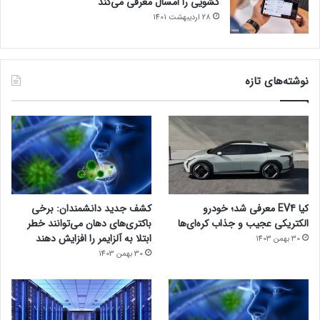
کشویی را امسال معرفی می‌کند
28 اردیبهشت 1401
نوشته‌های تازه
کیا EV4 معرفی شد؛ خودرو
کشف جدید دانشمندان: برخی
الکتریکی عجیب و جذاب کره‌ای‌ها
باکتری‌های دهان می‌توانند خطر
ابتلا به آلزایمر را افزایش دهند
30 بهمن 1403
30 بهمن 1403