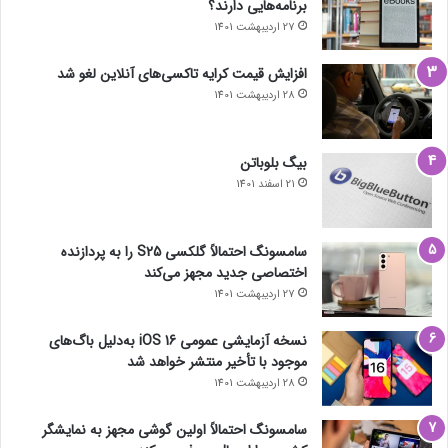
برنامه‌هایی دارند؟
27 اردیبهشت 1401
افزایش قیمت کرایه تاکسی‌های آنلاین لغو شد
28 اردیبهشت 1401
بیگ بلوباتن
21 اسفند 1401
سامسونگ احتمالاً گلکسی S25 را به پردازنده
اختصاصی جدید مجهز می‌کند
27 اردیبهشت 1401
نسخه آزمایشی عمومی iOS 16 به‌دلیل باگ‌های
موجود با تأخیر منتشر خواهد شد
28 اردیبهشت 1401
سامسونگ احتمالاً اولین گوشی مجهز به نمایشگر