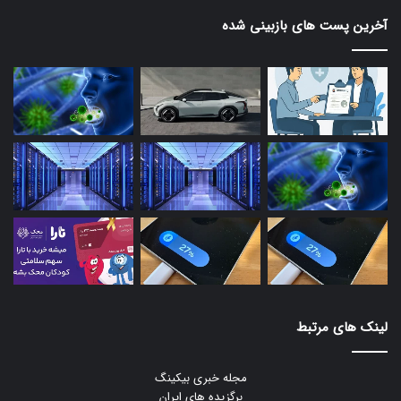
آخرین پست های بازبینی شده
لینک های مرتبط
مجله خبری بیکینگ
برگزیده های ایران