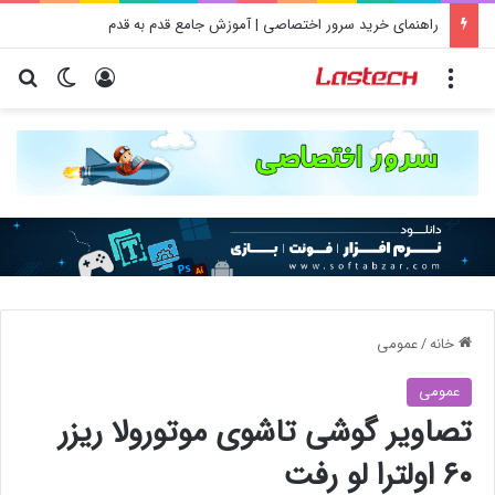
راهنمای خرید سرور اختصاصی | آموزش جامع قدم به قدم
منو
ورود
تغییر پو
جس
خانه
/
عمومی
عمومی
تصاویر گوشی تاشوی موتورولا ریزر
۶۰ اولترا لو رفت