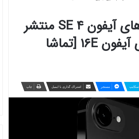
تصاویر ماکت و قاب‌های آیفون SE 4 منتشر
شد؛ احتمال نام‌گذاری آیفون 16E [تماشا
سکایپ
مسنجر
اشتراک گذاری با ایمیل
چاپ