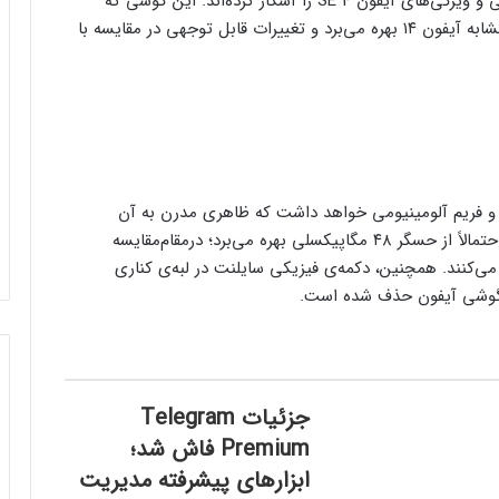
تصاویر و ویدیوهای فاش‌شده‌، جزئیات جدیدی از طراحی و ویژگی‌های آیفون SE 4 را آشکار کرده‌اند. این گوشی که
احتمال می‌رود با نام آیفون 16E عرضه شود، از طراحی مشابه آیفون ۱۴ بهره می‌برد و تغییرات قابل‌ توجهی در مقایسه با
شده، آیفون SE 4 لبه‌های تخت و فریم آلومینیومی خواهد داشت که ظاهری مدرن به آن
می‌بخشد. در پنل پشتی، فقط یک دوربین قرار دارد که احتمالاً از حسگر ۴۸ مگاپیکسلی بهره می‌برد؛‌ درمقام‌مقایسه
 ۱۲ مگاپیکسلی استفاده می‌کنند. همچنین، دکمه‌ی فیزیکی سایلنت در لبه‌ی کناری
ار گوشی آیفون حذف شده است.
فرم‌ور باتری در گوشی‌های شیائومی با
سیستم‌عامل HyperOS 2.0 به‌روزرسانی
مخفی دریافت کرد
بیشتر مواد با حرارت‌دادن نرم می‌شوند؛ پس
جزئیات Telegram
چرا تخم مرغ سفت می‌شود؟
Premium فاش شد؛
ابزارهای پیشرفته مدیریت