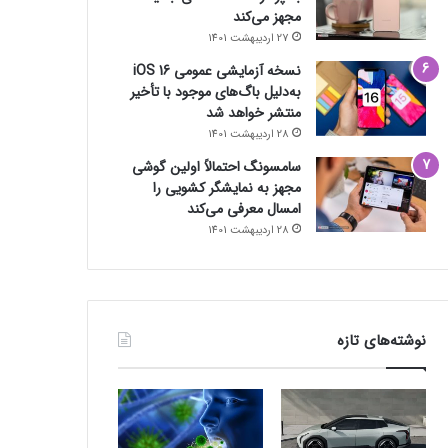
مجهز می‌کند
27 اردیبهشت 1401
نسخه آزمایشی عمومی iOS 16
به‌دلیل باگ‌های موجود با تأخیر
منتشر خواهد شد
28 اردیبهشت 1401
سامسونگ احتمالاً اولین گوشی
مجهز به نمایشگر کشویی را
امسال معرفی می‌کند
28 اردیبهشت 1401
نوشته‌های تازه