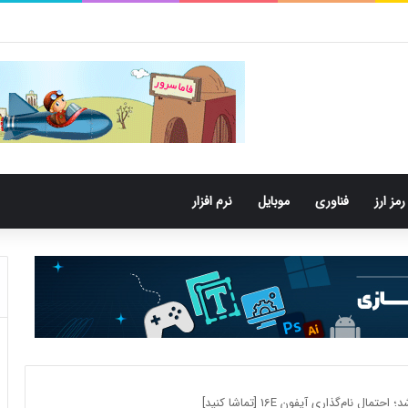
کتری‌های دهان می‌توانند خطر ابتلا به آلزایمر را افزایش دهند
رمز ارز
فناوری
موبایل
نرم افزار