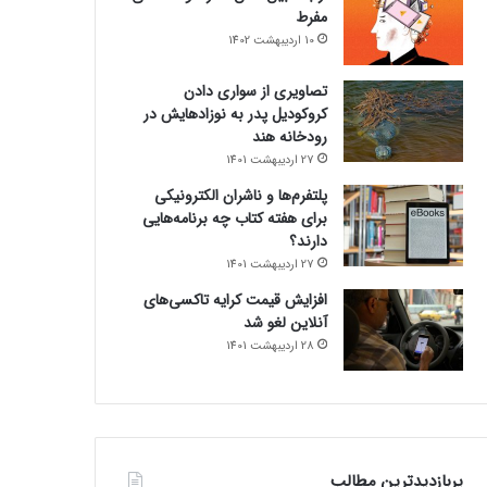
مفرط
10 اردیبهشت 1402
تصاویری از سواری دادن
کروکودیل پدر به نوزادهایش در
رودخانه هند
27 اردیبهشت 1401
پلتفرم‌ها و ناشران الکترونیکی
برای هفته کتاب چه برنامه‌هایی
دارند؟
27 اردیبهشت 1401
افزایش قیمت کرایه تاکسی‌های
آنلاین لغو شد
28 اردیبهشت 1401
پربازدیدترین مطالب