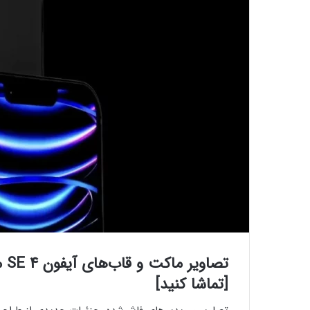
[تماشا کنید]