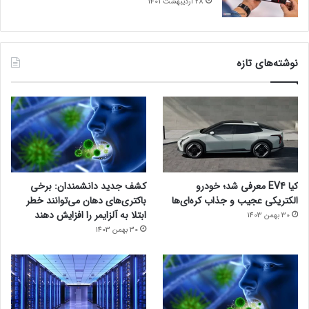
28 اردیبهشت 1401
نوشته‌های تازه
کیا EV4 معرفی شد؛ خودرو
کشف جدید دانشمندان: برخی
الکتریکی عجیب و جذاب کره‌ای‌ها
باکتری‌های دهان می‌توانند خطر
ابتلا به آلزایمر را افزایش دهند
30 بهمن 1403
30 بهمن 1403