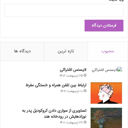
محبوب
تازه ترین
دیدگاه ها
لایسنس اشتراکی
25 اردیبهشت 1402
ارتباط بین تلفن همراه و خستگی مفرط
10 اردیبهشت 1402
تصاویری از سواری دادن کروکودیل پدر به
نوزادهایش در رودخانه هند
27 اردیبهشت 1401