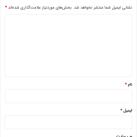
گ
نشانی ایمیل شما منتشر نخواهد شد.
بخش‌های موردنیاز علامت‌گذاری شده‌اند
*
ذ
ا
د
ر
ی
ی
م
د
ی‌
گ
ک
ن
ا
د
ه
*
نام
*
ایمیل
*
وب‌ سایت