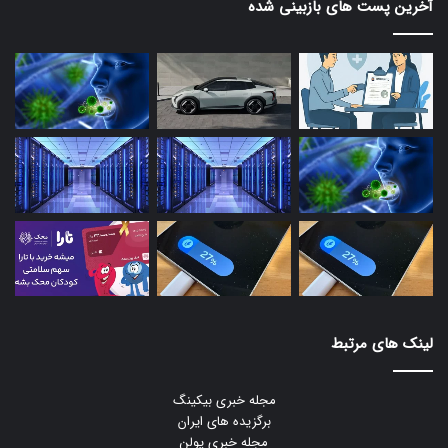
آخرین پست های بازبینی شده
لینک های مرتبط
مجله خبری بیکینگ
برگزیده های ایران
مجله خبری یولن