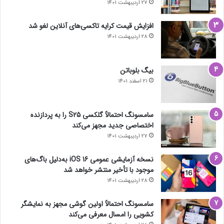
27 اردیبهشت 1401
افزایش قیمت کرایه تاکسی‌های آنلاین لغو شد
28 اردیبهشت 1401
بیگ بلوباتن
21 اسفند 1401
سامسونگ احتمالاً گلکسی S25 را به پردازنده
اختصاصی جدید مجهز می‌کند
27 اردیبهشت 1401
نسخه آزمایشی عمومی iOS 16 به‌دلیل باگ‌های
موجود با تأخیر منتشر خواهد شد
28 اردیبهشت 1401
سامسونگ احتمالاً اولین گوشی مجهز به نمایشگر
کشویی را امسال معرفی می‌کند