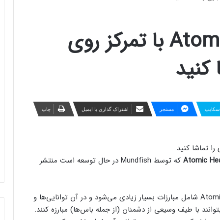
تریلر جدید Atomic Heart با تمرکز روی
 کنید
سکایپ
مسنجر
اشتراک گذاری با ایمیل
چاپ
که توسط Mundfish در حال توسعه است منتشر
همانطور که در تریلر بازی قابل مشاهده است، Atomic Heart شامل مبارزات بسیار زیادی می‌شود و در آن توانایی‌ها و
وانند با طیف وسیعی از دشمنان (از جمله باس‌ها) مبارزه کنند.