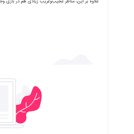
علاوه بر این، مناظر عجیب‌و‌غریب زیادی هم در بازی وجود