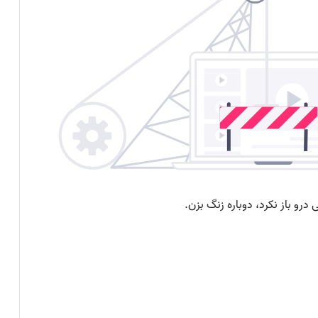
کنسول دیجیتال PS5 کمترین محبوبیت را در
بین کنسول‌ها دارد!
اینفوگرافیک: در سال ۲۰۲۵ منتظر این
بازی‌های ویدئویی جذاب باشید
رفع فیلتر گوگل پلی به حل مشکلات سازندگان
بازی‌ها کمک خواهد کرد؟
جذب سرمایه ۱۰ میلیون دلاری توسط شرکت
بازی‌سازی ترکیه‌ای از سوئد
شبکه پلی‌استیشن (PSN) دچار اختلالات
گسترده‌ای شد