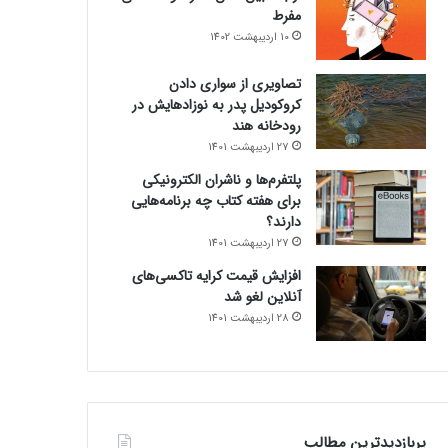
مفرط
10 اردیبهشت 1402
تصاویری از سواری دادن
کروکودیل پدر به نوزادهایش در
رودخانه هند
27 اردیبهشت 1401
پلتفرم‌ها و ناشران الکترونیکی
برای هفته کتاب چه برنامه‌هایی
دارند؟
27 اردیبهشت 1401
افزایش قیمت کرایه تاکسی‌های
آنلاین لغو شد
28 اردیبهشت 1401
پربازدیدترین مطالب