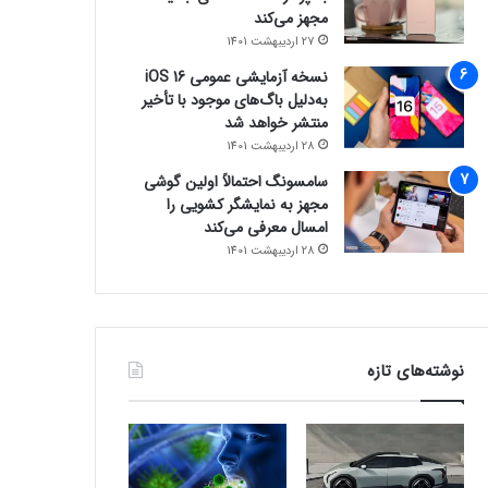
مجهز می‌کند
27 اردیبهشت 1401
نسخه آزمایشی عمومی iOS 16
به‌دلیل باگ‌های موجود با تأخیر
منتشر خواهد شد
28 اردیبهشت 1401
سامسونگ احتمالاً اولین گوشی
مجهز به نمایشگر کشویی را
امسال معرفی می‌کند
28 اردیبهشت 1401
نوشته‌های تازه