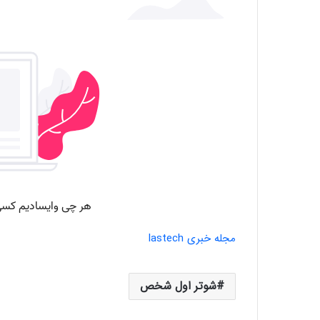
مجله خبری lastech
شوتر اول شخص