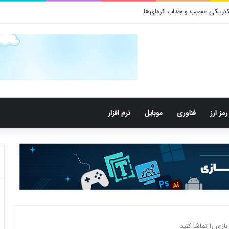
تری‌های دهان می‌توانند خطر ابتلا به آلزایمر را افزایش دهند
رمز ارز
فناوری
موبایل
نرم افزار