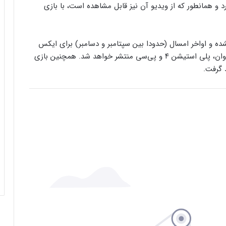
د و همانطور که از ویدیو آن نیز قابل مشاهده است، با بازی
ه‌طور رسمی اعلام نشده و اواخر امسال (حدودا بین سپتامبر و دسامبر) برای ایکس
باکس سری ایکس/اس، پلی استیشن ۵، ایکس باکس وان، پلی استیشن ۴ و پی‌سی منتشر خواهد شد. همچنین بازی
 گرفت.