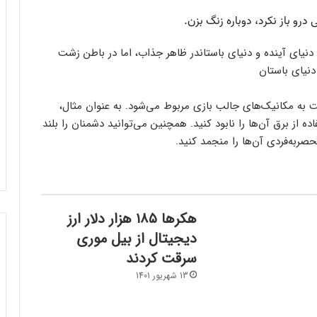
در ظاهر جذاب، اما در باطن زشت
ست به مکانیک‌های جالب بازی مربوط می‌شود. به عنوان مثال،
 از برق آن‌ها را نابود کنید. همچنین می‌توانید دشمنان را بلند
حصر‌به‌فردی آن‌ها را منجمد کنید.
هکرها ۱۸۵ هزار دلار ارز
دیجیتال از بیل موری
سرقت کردند
13 شهریور 1401