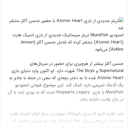
استودیو Mundfish تریلر سینماتیک جدیدی از بازی اتمیک هارت
(Atomic Heart) منتشر کرده که شامل جنسن آکلز (Jensen
Ackles) می‌شود.
جنسن آکلز بیشتر از هرچیزی برای حضور در سریال‌های
Supernatural و The Boys شهرت دارد. او اکنون وارد دنیای بازی
Atomic Heart شده تا به دختر بچه‌ای که سعی در حمله با جادو به
یک آدمک تمرینی دارد، کمک کند. این موضوع شوخی استودیو
Mundfish با بازی Hogwarts Legacy است که به زودی باید با آن
در بازار رقابت داشته باشد.
باید اشاره کنیم که سری بایوشاک مهم‌ترین منبع الهام اتمیک هارت
بوده، اما بازی‌هایی مثل Nier و استاکر هم جزو عناوین هستند که