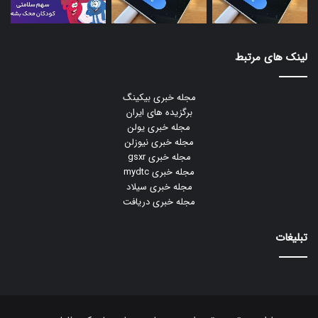
لینک های مرتبط
مجله خبری بیکینگ
برگزیده های ایران
مجله خبری یولن
مجله خبری نیوزلن
مجله خبری gsxr
مجله خبری mydtc
مجله خبری سیلاد
مجله خبری دریافت
تبلیغات