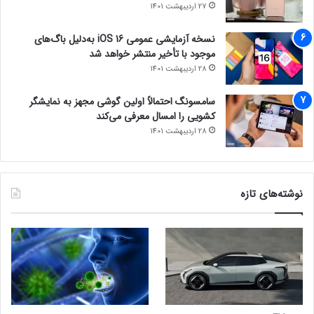
27 اردیبهشت 1401
نسخه آزمایشی عمومی iOS 16 به‌دلیل باگ‌های
موجود با تأخیر منتشر خواهد شد
28 اردیبهشت 1401
سامسونگ احتمالاً اولین گوشی مجهز به نمایشگر
کشویی را امسال معرفی می‌کند
28 اردیبهشت 1401
نوشته‌های تازه