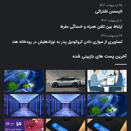
25 اردیبهشت 1402
لایسنس اشتراکی
10 اردیبهشت 1402
ارتباط بین تلفن همراه و خستگی مفرط
27 اردیبهشت 1401
تصاویری از سواری دادن کروکودیل پدر به نوزادهایش در رودخانه هند
آخرین پست های بازبینی شده