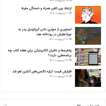
25 اردیبهشت 1402
ارتباط بین تلفن همراه و خستگی مفرط
10 اردیبهشت 1402
تصاویری از سواری دادن کروکودیل پدر به
نوزادهایش در رودخانه هند
27 اردیبهشت 1401
پلتفرم‌ها و ناشران الکترونیکی برای هفته کتاب چه
برنامه‌هایی دارند؟
27 اردیبهشت 1401
افزایش قیمت کرایه تاکسی‌های آنلاین لغو شد
28 اردیبهشت 1401