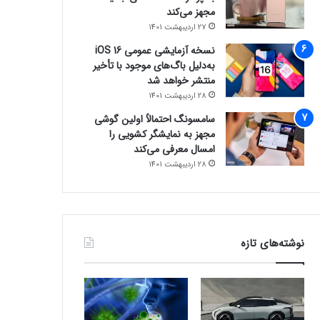
مجهز می‌کند
27 اردیبهشت 1401
نسخه آزمایشی عمومی iOS 16
به‌دلیل باگ‌های موجود با تأخیر
منتشر خواهد شد
28 اردیبهشت 1401
سامسونگ احتمالاً اولین گوشی
مجهز به نمایشگر کشویی را
امسال معرفی می‌کند
28 اردیبهشت 1401
نوشته‌های تازه