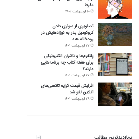
مفرط
10 اردیبهشت 1402
تصاویری از سواری دادن
کروکودیل پدر به نوزادهایش در
رودخانه هند
27 اردیبهشت 1401
پلتفرم‌ها و ناشران الکترونیکی
برای هفته کتاب چه برنامه‌هایی
دارند؟
27 اردیبهشت 1401
افزایش قیمت کرایه تاکسی‌های
آنلاین لغو شد
28 اردیبهشت 1401
پربازدیدترین مطالب