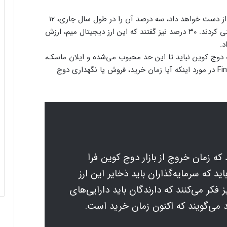
در مورد اینکه چه زمانی این ارز تمام ارزش خود را از دست خواهد داد، سه درصد آن را در طول سال جاری، ۱۲
درصد در سال آینده، ۹ درصد در سال ۲۰۲۴ پیش‌بینی کردند. ۳۰ درصد نیز گفتند که این ارز دیجیتال میم، ارزش
ل Finder معتقد هستند که دوج کوین نباید تا این حد محبوب می‌شده و ایلان ماسک،
مدیرعامل تسلا را به‌خاطر آن مقصر دانسته‌اند. Finder در مورد اینکه آیا زمان خرید، فروش یا نگهداری دوج
که زمان خروج از بازار دوج کوین فرا
ویند باید که سرمایه‌گذاران باید ذخایر این ارز
ند. حدود ۲۴ درصد نیز فکر می‌کنند که دارندگان باید دارایی‌های
د می‌گویند که اکنون زمان خرید است.