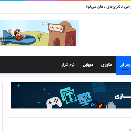
 باکتری‌های دهان می‌توانند خطر ابتلا به آلزایمر را افزایش دهند
رمز ارز
فناوری
موبایل
نرم افزار
!