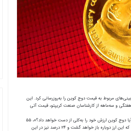
اخیر، پرتال مقایسه قیمت Finder پیش‌بینی‌های مربوط به قیمت دوج کوین را به‌روزرسانی کرد. این
 هفتگی و سه‌ماهه از کارشناسان صنعت کریپتو، قیمت آتی
طی این نظرسنجی‌ها، در پاسخ به این سؤال که «آیا دوج کوین ارزش خود را به‌کلی از دست خواهد داد؟»، ۵۵
درصد متخصصان پاسخ آری دادند، ۲۱ درصد گفتند که این ارز دوباره باز خواهد گشت و ۲۴ درصد نیز در این