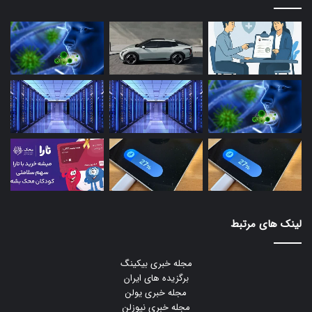
لینک های مرتبط
مجله خبری بیکینگ
برگزیده های ایران
مجله خبری یولن
مجله خبری نیوزلن