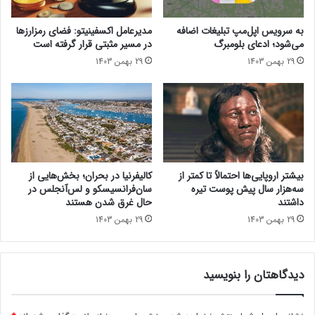
o
c
به سرویس اپل‌مپ تبلیغات اضافه
مدیرعامل اکسفینیتو:‌ فضای رمزارزها
k
می‌شود؛ ادعای بلومبرگ
در مسیر مثبتی قرار گرفته است
س
29 بهمن 1403
29 بهمن 1403
ا
م
س
و
ن
گ
ا
ز
بیشتر اروپایی‌ها احتمالاً تا کمتر از
کالیفرنیا در بحران؛ بخش‌هایی از
ر
سه‌هزار سال پیش پوست تیره
سان‌فرانسیسکو و لس‌آنجلس در
ا
داشتند
حال غرق شدن هستند
ه
29 بهمن 1403
29 بهمن 1403
ر
س
ی
دیدگاهتان را بنویسید
د