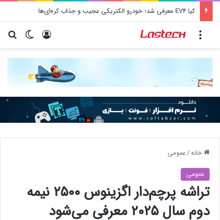
کیا EV4 معرفی شد؛ خودرو الکتریکی عجیب و جذاب کره‌ای‌ها
منو
ورود
تغییر پو
جس
خانه
/
عمومی
عمومی
تراشه پرچم‌دار اگزینوس ۲۵۰۰ نیمه
دوم سال ۲۰۲۵ معرفی می‌شود