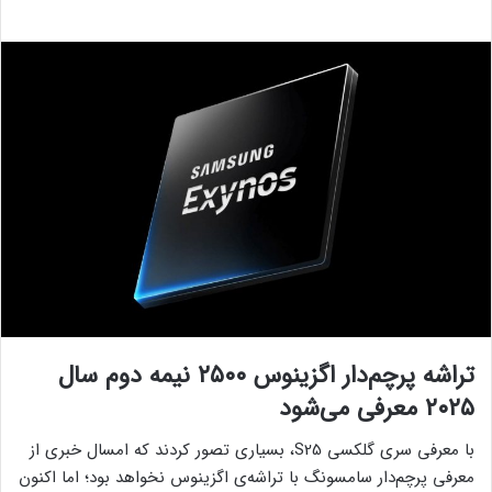
تراشه پرچم‌دار اگزینوس ۲۵۰۰ نیمه دوم سال
۲۰۲۵ معرفی می‌شود
با معرفی سری گلکسی S25، بسیاری تصور کردند که امسال خبری از
معرفی پرچم‌دار سامسونگ با تراشه‌ی اگزینوس نخواهد بود؛ اما اکنون