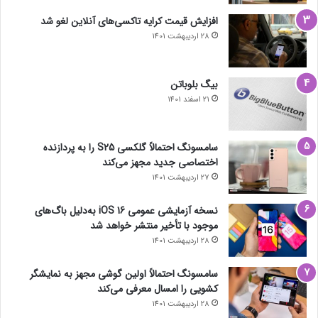
افزایش قیمت کرایه تاکسی‌های آنلاین لغو شد
28 اردیبهشت 1401
بیگ بلوباتن
21 اسفند 1401
سامسونگ احتمالاً گلکسی S25 را به پردازنده
اختصاصی جدید مجهز می‌کند
27 اردیبهشت 1401
نسخه آزمایشی عمومی iOS 16 به‌دلیل باگ‌های
موجود با تأخیر منتشر خواهد شد
28 اردیبهشت 1401
سامسونگ احتمالاً اولین گوشی مجهز به نمایشگر
کشویی را امسال معرفی می‌کند
28 اردیبهشت 1401