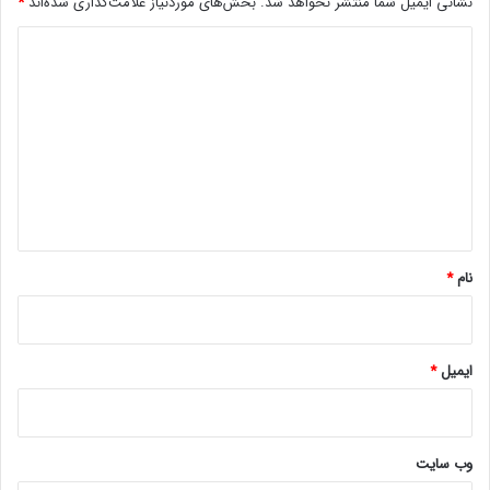
نشانی ایمیل شما منتشر نخواهد شد.
بخش‌های موردنیاز علامت‌گذاری شده‌اند
*
د
ی
د
گ
ا
ه
*
نام
*
ایمیل
*
وب‌ سایت