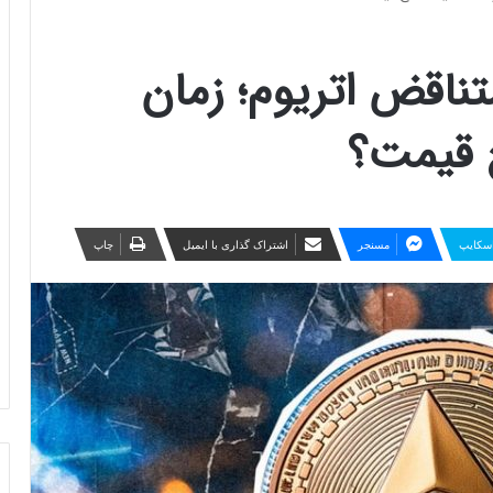
ناقض اتریوم؛ زمان
 قیمت؟
سکایپ
مسنجر
اشتراک گذاری با ایمیل
چاپ