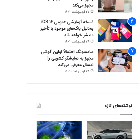
مجهز می‌کند
27 اردیبهشت 1401
نسخه آزمایشی عمومی iOS 16
به‌دلیل باگ‌های موجود با تأخیر
منتشر خواهد شد
28 اردیبهشت 1401
سامسونگ احتمالاً اولین گوشی
مجهز به نمایشگر کشویی را
امسال معرفی می‌کند
28 اردیبهشت 1401
نوشته‌های تازه