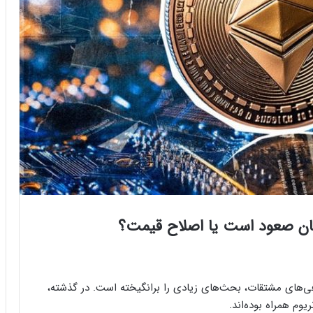
مان صعود است یا اصلاح قیمت؟
اگهانی ۹۶ هزار واحد اتریوم (ETH) به صرافی‌های مشتقات، بحث‌های زیادی را برانگیخته است. در گذشته،
وم همراه بوده‌اند.