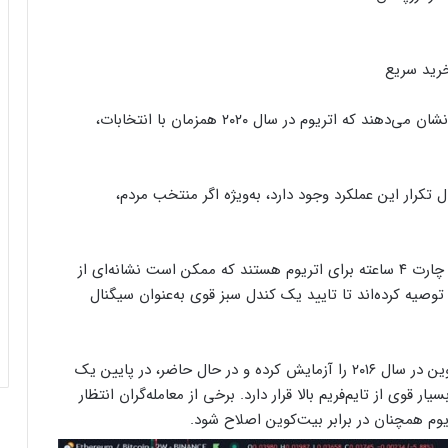
رید سریع
همچنین، الگوهای قبلی در چرخه‌های انتخاباتی آمریکا نشان می‌دهند که اتریوم در سال ۲۰۲۰ همزمان با انتخابات،
 تکرار این عملکرد وجود دارد، به‌ویژه اگر منتخب مردم،
نمودارها اخیراً نشان‌دهنده‌ واگرایی صعودی احتمالی در چارت ۴ ساعته برای اتریوم هستند که ممکن است نشانه‌ای از
ن توصیه کرده‌اند تا تایید یک کندل سبز قوی به‌عنوان سیگنال
در تحولی دیگر، اتریوم سطوح بالای خود در برابر بیت‌کوین در سال ۲۰۱۶ را آزمایش کرده و در حال حاضر، در پایین یک
قوی از تایم‌فریم بالا قرار دارد. برخی از معامله‌گران انتظار
وم همچنان در برابر بیت‌کوین اصلاح شود.