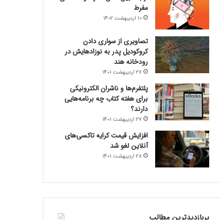
مفرط
10 اردیبهشت 1402
تصاویری از سواری دادن
کروکودیل پدر به نوزادهایش در
رودخانه هند
27 اردیبهشت 1401
پلتفرم‌ها و ناشران الکترونیکی
برای هفته کتاب چه برنامه‌هایی
دارند؟
27 اردیبهشت 1401
افزایش قیمت کرایه تاکسی‌های
آنلاین لغو شد
28 اردیبهشت 1401
پربازدیدترین مطالب