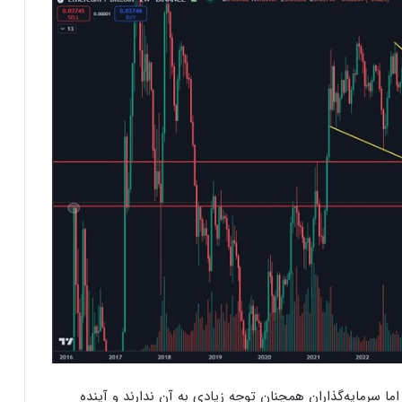
ارسال پیام هشداردهنده با سوزاندن اتریوم؛
کنترل مردم با چیپ‌های مغزی حقیقت دارد؟
ایلان ماسک در تلاش‌ برای کاهش قدرت
SEC؛ ریپل در کانون توجه بازار قرار گرفت!
 اما سرمایه‌گذاران همچنان توجه زیادی به آن ندارند و آینده‌