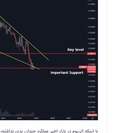
با اینکه اتریوم در بازار اخیر عملکرد چندان بدی نداشته،