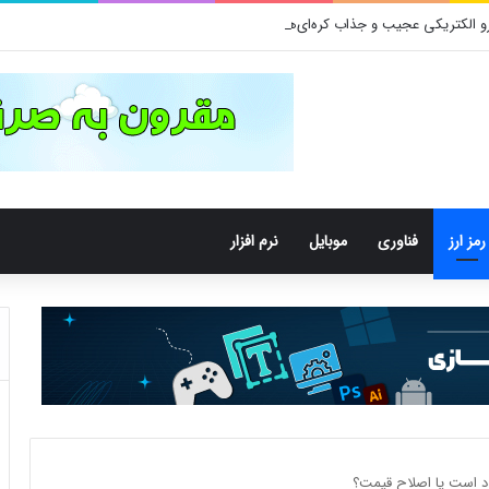
رمز ارز
فناوری
موبایل
نرم افزار
د است یا اصلاح قیمت؟