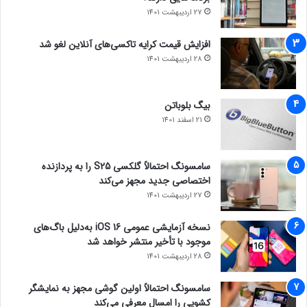
27 اردیبهشت 1401
افزایش قیمت کرایه تاکسی‌های آنلاین لغو شد
28 اردیبهشت 1401
بیگ بلوباتن
21 اسفند 1401
سامسونگ احتمالاً گلکسی S25 را به پردازنده
اختصاصی جدید مجهز می‌کند
27 اردیبهشت 1401
نسخه آزمایشی عمومی iOS 16 به‌دلیل باگ‌های
موجود با تأخیر منتشر خواهد شد
28 اردیبهشت 1401
سامسونگ احتمالاً اولین گوشی مجهز به نمایشگر
کشویی را امسال معرفی می‌کند