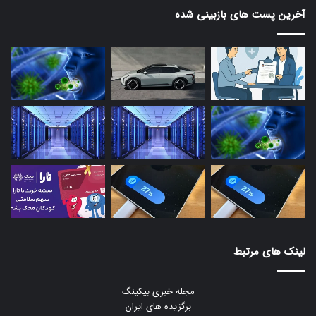
آخرین پست های بازبینی شده
لینک های مرتبط
مجله خبری بیکینگ
برگزیده های ایران