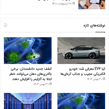
28 اردیبهشت 1401
نوشته‌های تازه
کیا EV4 معرفی شد؛ خودرو
کشف جدید دانشمندان: برخی
الکتریکی عجیب و جذاب کره‌ای‌ها
باکتری‌های دهان می‌توانند خطر
ابتلا به آلزایمر را افزایش دهند
30 بهمن 1403
30 بهمن 1403