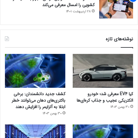
کشویی را امسال معرفی می‌کند
28 اردیبهشت 1401
نوشته‌های تازه
کیا EV4 معرفی شد؛ خودرو
کشف جدید دانشمندان: برخی
الکتریکی عجیب و جذاب کره‌ای‌ها
باکتری‌های دهان می‌توانند خطر
ابتلا به آلزایمر را افزایش دهند
30 بهمن 1403
30 بهمن 1403