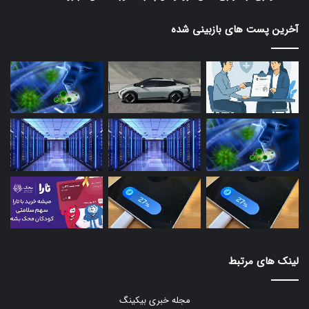
آخرین پست های بازبینی شده
لینک های مرتبط
مجله خبری بیکینگ