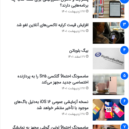
برنامه‌هایی دارند؟
27 اردیبهشت 1401
افزایش قیمت کرایه تاکسی‌های آنلاین لغو شد
28 اردیبهشت 1401
بیگ بلوباتن
21 اسفند 1401
سامسونگ احتمالاً گلکسی S25 را به پردازنده
اختصاصی جدید مجهز می‌کند
27 اردیبهشت 1401
نسخه آزمایشی عمومی iOS 16 به‌دلیل باگ‌های
موجود با تأخیر منتشر خواهد شد
28 اردیبهشت 1401
سامسونگ احتمالاً اولین گوشی مجهز به نمایشگر