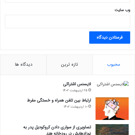
ای‌ام‌بی‌کریپتو
وب‌ سایت
اشتراک‌گذاری
اخبار کوتاه
محبوب
تازه ترین
دیدگاه ها
لایسنس اشتراکی
25 اردیبهشت 1402
ارتباط بین تلفن همراه و خستگی مفرط
10 اردیبهشت 1402
تصاویری از سواری دادن کروکودیل پدر به
نوزادهایش در رودخانه هند