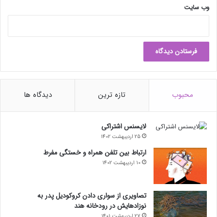
وب‌ سایت
محبوب
تازه ترین
دیدگاه ها
لایسنس اشتراکی
25 اردیبهشت 1402
ارتباط بین تلفن همراه و خستگی مفرط
10 اردیبهشت 1402
تصاویری از سواری دادن کروکودیل پدر به
نوزادهایش در رودخانه هند
27 اردیبهشت 1401