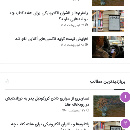
پلتفرم‌ها و ناشران الکترونیکی برای هفته کتاب چه
برنامه‌هایی دارند؟
27 اردیبهشت 1401
افزایش قیمت کرایه تاکسی‌های آنلاین لغو شد
28 اردیبهشت 1401
پربازدیدترین مطالب
تصاویری از سواری دادن کروکودیل پدر به نوزادهایش
در رودخانه هند
27 اردیبهشت 1401
پلتفرم‌ها و ناشران الکترونیکی برای هفته کتاب چه