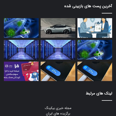
آخرین پست های بازبینی شده
لینک های مرتبط
مجله خبری بیکینگ
برگزیده های ایران