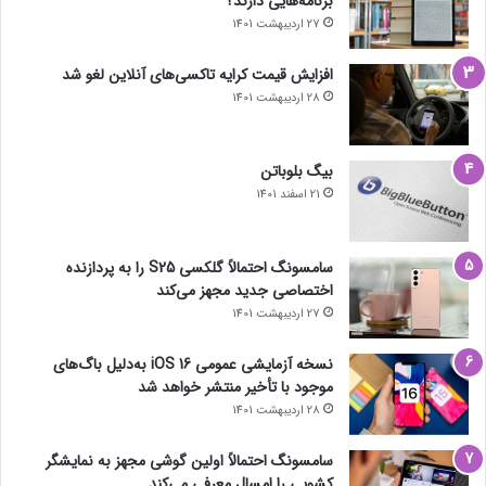
برنامه‌هایی دارند؟
27 اردیبهشت 1401
افزایش قیمت کرایه تاکسی‌های آنلاین لغو شد
28 اردیبهشت 1401
بیگ بلوباتن
21 اسفند 1401
سامسونگ احتمالاً گلکسی S25 را به پردازنده
اختصاصی جدید مجهز می‌کند
27 اردیبهشت 1401
نسخه آزمایشی عمومی iOS 16 به‌دلیل باگ‌های
موجود با تأخیر منتشر خواهد شد
28 اردیبهشت 1401
سامسونگ احتمالاً اولین گوشی مجهز به نمایشگر
کشویی را امسال معرفی می‌کند