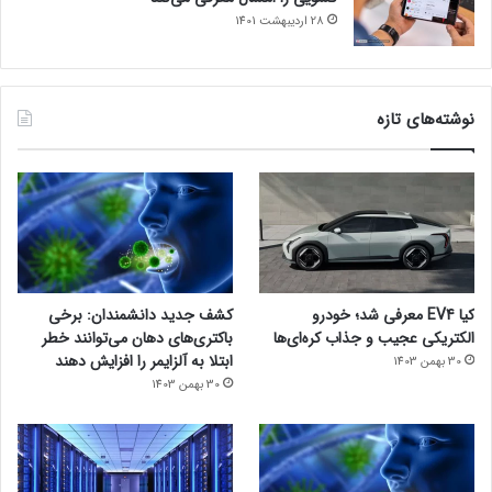
28 اردیبهشت 1401
نوشته‌های تازه
کیا EV4 معرفی شد؛ خودرو
کشف جدید دانشمندان: برخی
الکتریکی عجیب و جذاب کره‌ای‌ها
باکتری‌های دهان می‌توانند خطر
ابتلا به آلزایمر را افزایش دهند
30 بهمن 1403
30 بهمن 1403