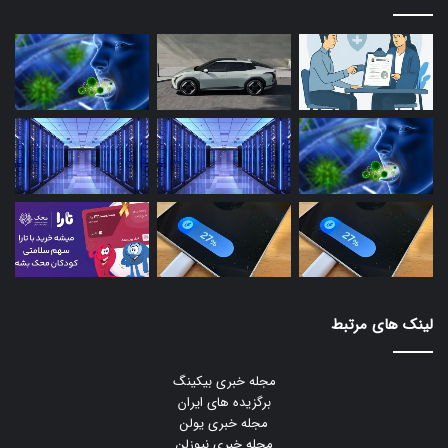
لینک های مرتبط
مجله خبری بیکینگ
برگزیده های ایران
مجله خبری یولن
مجله خبری نیوزلن