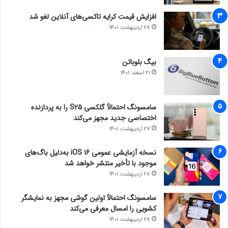
افزایش قیمت کرایه تاکسی‌های آنلاین لغو شد
28 اردیبهشت 1401
بیگ بلوباتن
21 اسفند 1401
سامسونگ احتمالاً گلکسی S25 را به پردازنده
اختصاصی جدید مجهز می‌کند
27 اردیبهشت 1401
نسخه آزمایشی عمومی iOS 16 به‌دلیل باگ‌های
موجود با تأخیر منتشر خواهد شد
28 اردیبهشت 1401
سامسونگ احتمالاً اولین گوشی مجهز به نمایشگر
کشویی را امسال معرفی می‌کند
28 اردیبهشت 1401