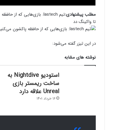
مطلب پیشنهادی:
تیم lastech: بازی‌هایی که از حافظه پاکشون می‌کنیم تا دوباره تجربه‌شون کنیم
تا واکینگ دد
در این تیزر گفته می‌شود:
نوشته های مشابه
استودیو Nightdive به
ساخت ریمستر بازی
Unreal علاقه دارد
16 خرداد 1401