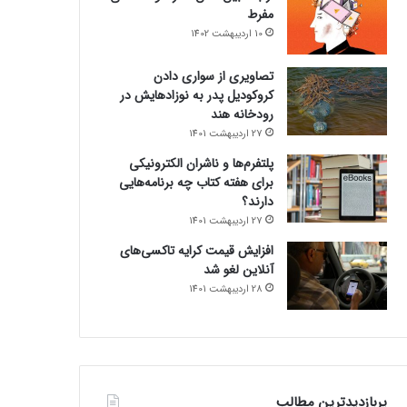
مفرط
10 اردیبهشت 1402
تصاویری از سواری دادن
کروکودیل پدر به نوزادهایش در
رودخانه هند
27 اردیبهشت 1401
پلتفرم‌ها و ناشران الکترونیکی
برای هفته کتاب چه برنامه‌هایی
دارند؟
27 اردیبهشت 1401
افزایش قیمت کرایه تاکسی‌های
آنلاین لغو شد
28 اردیبهشت 1401
پربازدیدترین مطالب