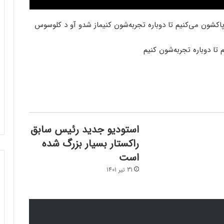
از شدو آو د کلوسوس
استودیو جدید رئیس سابق
راکستار بسیار بزرگ‌ شده
است
31 تیر 1401