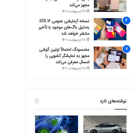
مجهز می‌کند
27 اردیبهشت 1401
نسخه آزمایشی عمومی iOS 16
به‌دلیل باگ‌های موجود با تأخیر
منتشر خواهد شد
28 اردیبهشت 1401
سامسونگ احتمالاً اولین گوشی
مجهز به نمایشگر کشویی را
امسال معرفی می‌کند
28 اردیبهشت 1401
نوشته‌های تازه