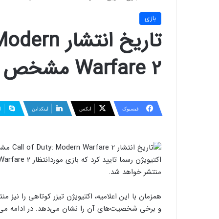
بازی
تاریخ انتشا
Warfare 2 مشخص شد [تماشا کنید]
فیسبوک
ایکس
لینکداین
ا
اکتیویژن رسما تایید کرد که بازی موردانتظار Call of Duty Modern Warfare 2 در تاریخ ۲۸ اکتبر ۲۰۲۲ (
منتشر خواهد شد.
و برخی شخصیت‌های آن را نشان می‌دهد. در ادامه می‌توانید این تیزر