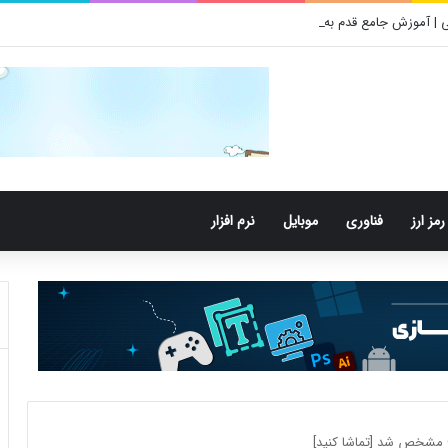
 | آموزش جامع قدم به قدم
رمز ارز
فناوری
موبایل
نرم افزار