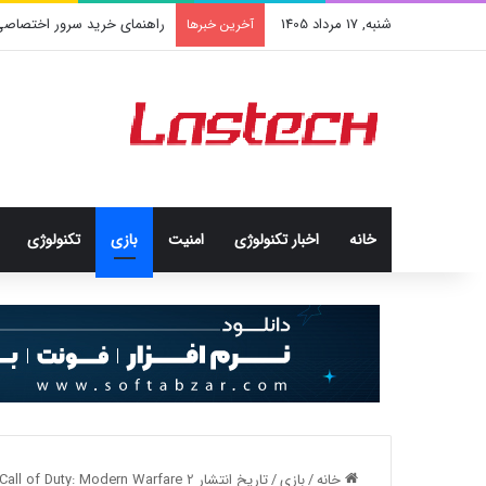
شنبه, 17 مرداد 1405
راهنمای خرید سرور اختصاصی
آخرین خبرها
خانه
اخبار تکنولوژی
امنيت
بازی
تکنولوژی
خانه
/
بازی
/
تاریخ انتشار Call of Duty: Modern Warfare 2 مشخص شد [تماشا کنید]