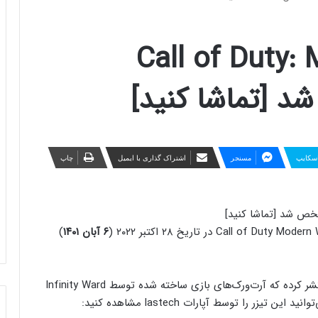
ر Call of Duty: Modern
سکایپ
مسنجر
اشتراک گذاری با ایمیل
چاپ
۶ آبان ۱۴۰۱
)
همزمان با این اعلامیه، اکتیویژن تیزر کوتاهی را نیز منتشر کرده که آرت‌ورک‌های بازی ساخته شده توسط Infinity Ward
 را توسط آپارات lastech مشاهده کنید: