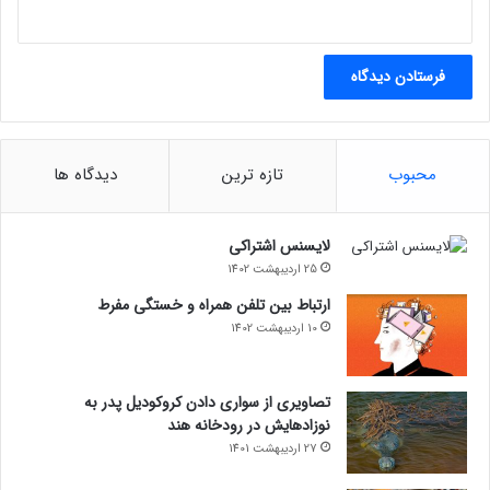
محبوب
تازه ترین
دیدگاه ها
لایسنس اشتراکی
25 اردیبهشت 1402
ارتباط بین تلفن همراه و خستگی مفرط
10 اردیبهشت 1402
تصاویری از سواری دادن کروکودیل پدر به
نوزادهایش در رودخانه هند
27 اردیبهشت 1401