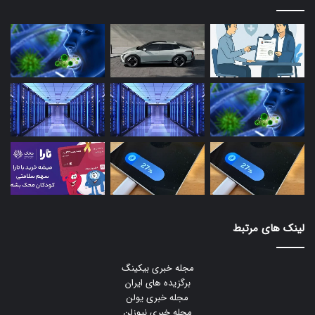
لینک های مرتبط
مجله خبری بیکینگ
برگزیده های ایران
مجله خبری یولن
مجله خبری نیوزلن