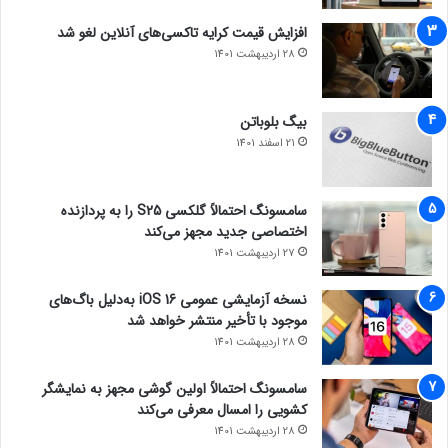
افزایش قیمت کرایه تاکسی‌های آنلاین لغو شد
28 اردیبهشت 1401
بیگ بلوباتن
21 اسفند 1401
سامسونگ احتمالاً گلکسی S25 را به پردازنده
اختصاصی جدید مجهز می‌کند
27 اردیبهشت 1401
نسخه آزمایشی عمومی iOS 16 به‌دلیل باگ‌های
موجود با تأخیر منتشر خواهد شد
28 اردیبهشت 1401
سامسونگ احتمالاً اولین گوشی مجهز به نمایشگر
کشویی را امسال معرفی می‌کند
28 اردیبهشت 1401