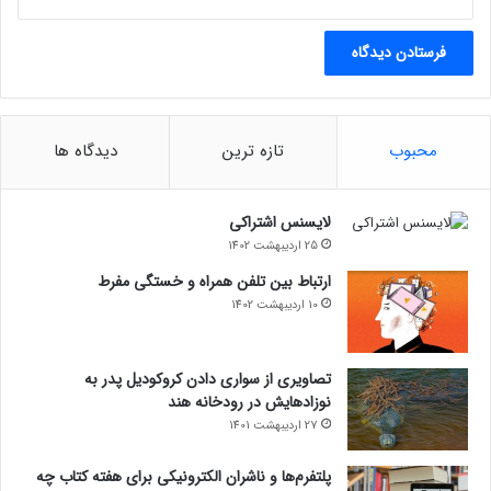
محبوب
تازه ترین
دیدگاه ها
لایسنس اشتراکی
25 اردیبهشت 1402
ارتباط بین تلفن همراه و خستگی مفرط
10 اردیبهشت 1402
تصاویری از سواری دادن کروکودیل پدر به
نوزادهایش در رودخانه هند
27 اردیبهشت 1401
پلتفرم‌ها و ناشران الکترونیکی برای هفته کتاب چه