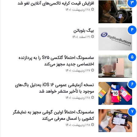
افزایش قیمت کرایه تاکسی‌های آنلاین لغو شد
28 اردیبهشت 1401
بیگ بلوباتن
21 اسفند 1401
سامسونگ احتمالاً گلکسی S25 را به پردازنده
اختصاصی جدید مجهز می‌کند
27 اردیبهشت 1401
نسخه آزمایشی عمومی iOS 16 به‌دلیل باگ‌های
موجود با تأخیر منتشر خواهد شد
28 اردیبهشت 1401
سامسونگ احتمالاً اولین گوشی مجهز به نمایشگر
کشویی را امسال معرفی می‌کند
28 اردیبهشت 1401