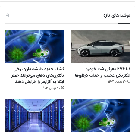
نوشته‌های تازه
کیا EV4 معرفی شد؛ خودرو
کشف جدید دانشمندان: برخی
الکتریکی عجیب و جذاب کره‌ای‌ها
باکتری‌های دهان می‌توانند خطر
ابتلا به آلزایمر را افزایش دهند
30 بهمن 1403
30 بهمن 1403