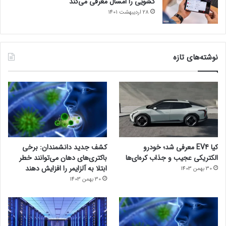
کشویی را امسال معرفی می‌کند
28 اردیبهشت 1401
نوشته‌های تازه
کیا EV4 معرفی شد؛ خودرو
کشف جدید دانشمندان: برخی
الکتریکی عجیب و جذاب کره‌ای‌ها
باکتری‌های دهان می‌توانند خطر
ابتلا به آلزایمر را افزایش دهند
30 بهمن 1403
30 بهمن 1403