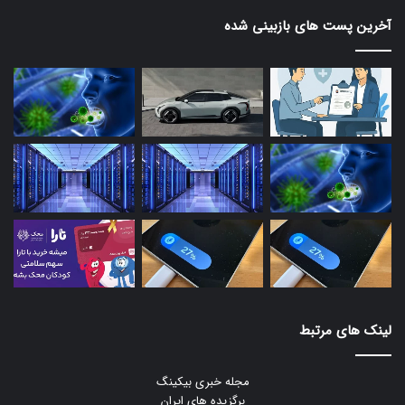
آخرین پست های بازبینی شده
لینک های مرتبط
مجله خبری بیکینگ
برگزیده های ایران