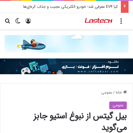
کیا EV4 معرفی شد؛ خودرو الکتریکی عجیب و جذاب کره‌ای‌ها
منو
ورود
تغییر پو
جس
خانه
/
عمومی
عمومی
بیل گیتس از نبوغ استیو جابز
می‌گوید