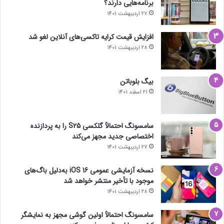
برنامه‌هایی دارند؟
27 اردیبهشت 1401
افزایش قیمت کرایه تاکسی‌های آنلاین لغو شد
28 اردیبهشت 1401
بیگ بلوباتن
21 اسفند 1401
سامسونگ احتمالاً گلکسی S25 را به پردازنده
اختصاصی جدید مجهز می‌کند
27 اردیبهشت 1401
نسخه آزمایشی عمومی iOS 16 به‌دلیل باگ‌های
موجود با تأخیر منتشر خواهد شد
28 اردیبهشت 1401
سامسونگ احتمالاً اولین گوشی مجهز به نمایشگر