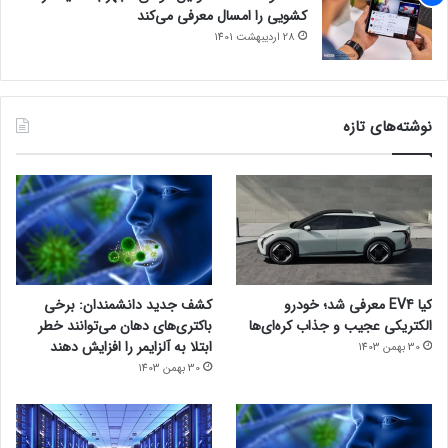
کشویی را امسال معرفی می‌کند
28 اردیبهشت 1401
نوشته‌های تازه
کیا EV4 معرفی شد؛ خودرو
کشف جدید دانشمندان: برخی
الکتریکی عجیب و جذاب کره‌ای‌ها
باکتری‌های دهان می‌توانند خطر
ابتلا به آلزایمر را افزایش دهند
30 بهمن 1403
30 بهمن 1403