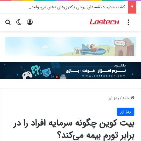
کشف جدید دانشمندان: برخی باکتری‌های دهان می‌توانند خطر ابتلا به آلزایمر را افزایش دهند
منو
ورود
تغییر پو
جس
خانه
/
رمز ارز
رمز ارز
بیت کوین چگونه سرمایه افراد را در
برابر تورم بیمه می‌کند؟