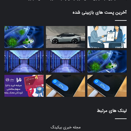
آخرین پست های بازبینی شده
لینک های مرتبط
مجله خبری بیکینگ