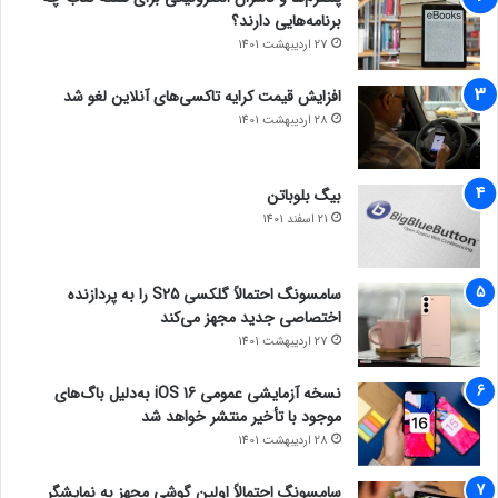
برنامه‌هایی دارند؟
27 اردیبهشت 1401
افزایش قیمت کرایه تاکسی‌های آنلاین لغو شد
28 اردیبهشت 1401
بیگ بلوباتن
21 اسفند 1401
سامسونگ احتمالاً گلکسی S25 را به پردازنده
اختصاصی جدید مجهز می‌کند
27 اردیبهشت 1401
نسخه آزمایشی عمومی iOS 16 به‌دلیل باگ‌های
موجود با تأخیر منتشر خواهد شد
28 اردیبهشت 1401
سامسونگ احتمالاً اولین گوشی مجهز به نمایشگر