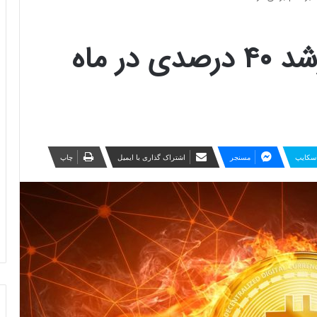
بیت‌کوین به سمت رشد ۴۰ درصدی در ماه
سکایپ
مسنجر
اشتراک گذاری با ایمیل
چاپ