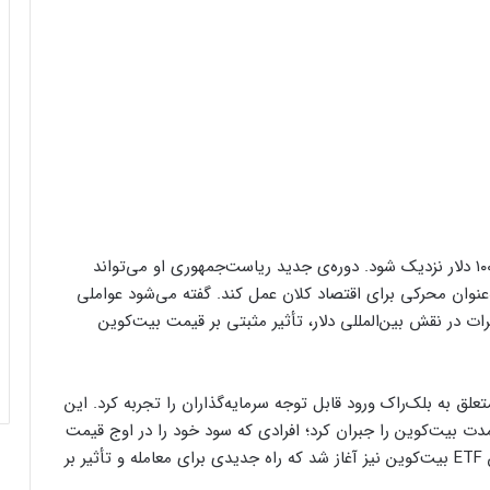
پیروزی ترامپ باعث شد قیمت بیت‌کوین به سقف ۱۰۰٬۰۰۰ دلار نزدیک شود. دوره‌ی جدید ریاست‌جمهوری او می‌تواند
وان محرکی برای اقتصاد کلان عمل کند. گفته می‌شود عواملی
ت در نقش بین‌المللی دلار، تأثیر مثبتی بر قیمت بیت‌کوین
از انتخابات، ETF بیت‌کوین، به‌ویژه صندوق IBIT متعلق به بلک‌راک ورود قابل‌ توجه سرمایه‌گذاران را تجربه کرد. این
ت بیت‌کوین را جبران کرد؛ افرادی که سود خود را در اوج قیمت
این رمزارز برداشت کردند. در همین دوره معاملات آپشن ETF بیت‌کوین نیز آغاز شد که راه جدیدی برای معامله و تأثیر بر