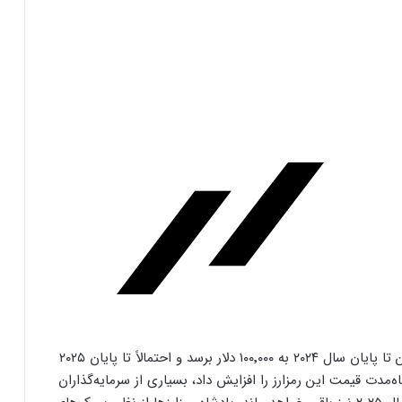
فرم‌ور باتری در گوشی‌های شیائومی با
سیستم‌عامل HyperOS 2.0 به‌روزرسانی
مخفی دریافت کرد
سرمایه‌گذاران خوش‌بین انتظار دارند که قیمت بیت‌کوین تا پایان سال ۲۰۲۴ به ۱۰۰٬۰۰۰ دلار برسد و احتمالاً تا پایان ۲۰۲۵
اه‌مدت قیمت این رمزارز را افزایش داد، بسیاری از سرمایه‌گذاران
بیشتر مواد با حرارت‌دادن نرم می‌شوند؛ پس