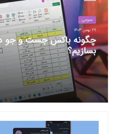
عمومی
29 بهمن 1403
بزرگ‌ترین دریاچه آب گرم زی
جهان در آلبانی کشف شد
ح
س