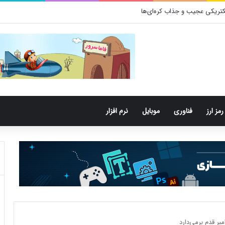
رمز ارز
فناوری
موبایل
نرم افزار