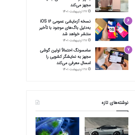
مجهز می‌کند
27 اردیبهشت 1401
نسخه آزمایشی عمومی iOS 16
به‌دلیل باگ‌های موجود با تأخیر
منتشر خواهد شد
28 اردیبهشت 1401
سامسونگ احتمالاً اولین گوشی
مجهز به نمایشگر کشویی را
امسال معرفی می‌کند
28 اردیبهشت 1401
نوشته‌های تازه