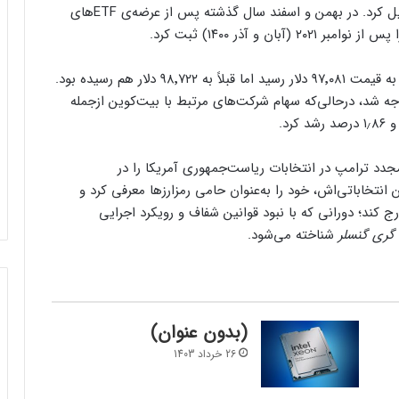
بهترین دوره از فوریه (بهمن و اسفند ۱۴۰۲) تا کنون تبدیل کرد. در بهمن و اسفند سال گذشته پس‌ از عرضه‌ی ETFهای
 و آذر ۱۴۰۰) ثبت کرد.
بیت‌کوین در معاملات روزانه با بیش از ۲ درصد افزایش به قیمت ۹۷٬۰۸۱ دلار رسید اما قبلاً به ۹۸٬۷۲۲ دلار هم رسیده بود.
کوین‌بیس با افت ۴٫۷۵ درصدی مواجه شد، درحالی‌که سهام شرکت‌های مرتبط با بیت‌کوین ازجمله
اه نوامبر (آبان و آذر ۱۴۰۳)، پیروزی مجدد ترامپ در انتخابات ریاست‌جمهوری آمریکا را در
انتخاباتی‌اش، خود را به‌عنوان حامی رمزارزها معرفی کرد و
ج کند؛ دورانی که با نبود قوانین شفاف و رویکرد اجرایی
گری گنسلر
شناخته می‌شود.
(بدون عنوان)
26 خرداد 1403