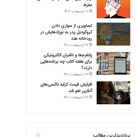
مفرط
10 اردیبهشت 1402
تصاویری از سواری دادن
کروکودیل پدر به نوزادهایش در
رودخانه هند
27 اردیبهشت 1401
پلتفرم‌ها و ناشران الکترونیکی
برای هفته کتاب چه برنامه‌هایی
دارند؟
27 اردیبهشت 1401
افزایش قیمت کرایه تاکسی‌های
آنلاین لغو شد
28 اردیبهشت 1401
پربازدیدترین مطالب