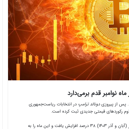
. پس‌ از پیروزی
دونالد ترامپ
در انتخابات ریاست‌جمهوری
 مداوم رکوردهای قیمتی جدیدی ثبت کرده است.
براساس اعلام Coin Metrics، قیمت بیت‌کوین در نوامبر (آبان و آذر ۱۴۰۳) ۳۸ درصد افزایش یافت و این ماه را به