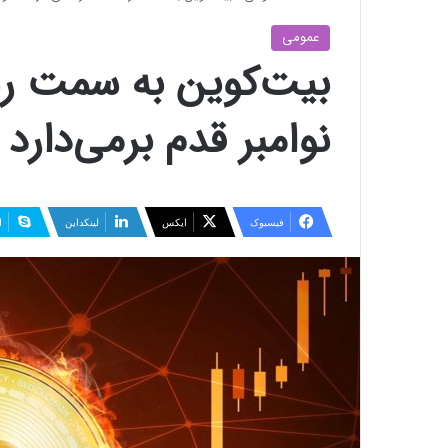
عمومی
نوامبر قدم برمی‌دارد
فیسبوک
ایکس
لینکداین
ا