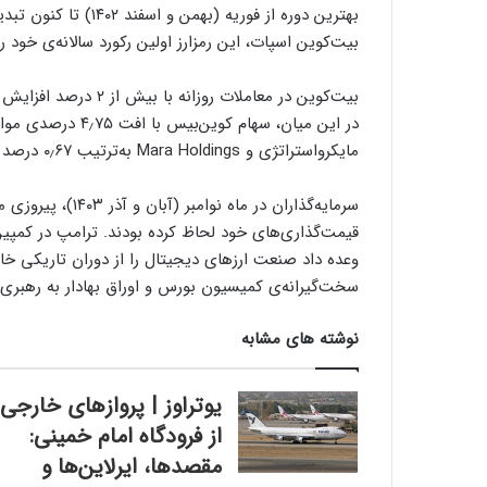
بیت‌کوین اسپات، این رمزارز اولین رکورد سالانه‌ی خود را پس‌ از نوامبر ۲۰۲۱ (آبان
در این میان، سهام 
مایکرواستراتژی و Mara Holdings به‌ترتیب ۰٫۶۷ درصد و ۱٫۸۶ درصد رشد کرد.
سرمایه‌گذاران در م
قیمت‌گذاری‌های خود لحاظ کرده بودند. ترامپ در کمپین 
وعده داد صنعت ارزهای دیجیتال را از دوران تاریکی خار
سخت‌گیرانه‌ی کمیسیون بورس و اوراق بهادار به رهبری
نوشته های مشابه
یوتراوز | پروازهای خارجی
از فرودگاه امام خمینی:
مقصدها، ایرلاین‌ها و