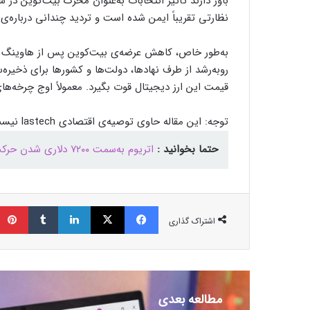
نظارتی تقریباً ایمن شده است و تردید چندانی درباره‌ی
روبه‌رشد از طرف نهادها، دولت‌ها و کشورها برای ذخیر
قیمت این ارز دیجیتال قوت بگیرد. معمولاً اوج چرخه‌
توجه: این مقاله حاوی توصیه‌ی اقتصادی lastech نیست و صرفاً جنبه‌ی اطلاع‌رسانی دارد.
حتما بخوانید :
اتریوم به‌سمت ۷۲۰۰ دلاری‌ شدن حرکت می‌کند؟
فیسبوک
ایکس
لینکداین
تامبلر
اشتراک گذاری
مطالعه بعدی