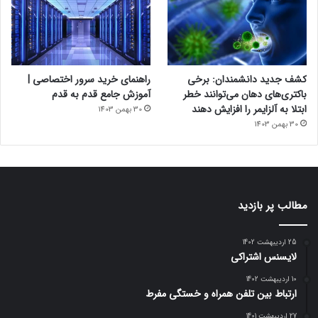
کشف جدید دانشمندان: برخی
راهنمای خرید سرور اختصاصی |
باکتری‌های دهان می‌توانند خطر
آموزش جامع قدم به قدم
ابتلا به آلزایمر را افزایش دهند
30 بهمن 1403
30 بهمن 1403
مطالب پر بازدید
25 اردیبهشت 1402
لایسنس اشتراکی
10 اردیبهشت 1402
ارتباط بین تلفن همراه و خستگی مفرط
27 اردیبهشت 1401