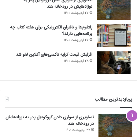
نوزادهایش در رودخانه هند
27 اردیبهشت 1401
پلتفرم‌ها و ناشران الکترونیکی برای هفته کتاب چه
برنامه‌هایی دارند؟
27 اردیبهشت 1401
افزایش قیمت کرایه تاکسی‌های آنلاین لغو شد
28 اردیبهشت 1401
پربازدیدترین مطالب
تصاویری از سواری دادن کروکودیل پدر به نوزادهایش
در رودخانه هند
27 اردیبهشت 1401