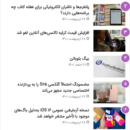
پلتفرم‌ها و ناشران الکترونیکی برای هفته کتاب چه
برنامه‌هایی دارند؟
27 اردیبهشت 1401
افزایش قیمت کرایه تاکسی‌های آنلاین لغو شد
28 اردیبهشت 1401
بیگ بلوباتن
21 اسفند 1401
سامسونگ احتمالاً گلکسی S25 را به پردازنده
اختصاصی جدید مجهز می‌کند
27 اردیبهشت 1401
نسخه آزمایشی عمومی iOS 16 به‌دلیل باگ‌های
موجود با تأخیر منتشر خواهد شد
28 اردیبهشت 1401