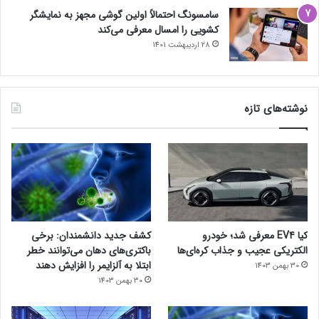
سامسونگ احتمالاً اولین گوشی مجهز به نمایشگر
کشویی را امسال معرفی می‌کند
28 اردیبهشت 1401
نوشته‌های تازه
کیا EV4 معرفی شد؛ خودرو
کشف جدید دانشمندان: برخی
الکتریکی عجیب و جذاب کره‌ای‌ها
باکتری‌های دهان می‌توانند خطر
ابتلا به آلزایمر را افزایش دهند
30 بهمن 1403
30 بهمن 1403