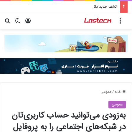
کشف جدید دانشمندان: برخی باکتری‌های دهان می‌توانند خطر ابتلا به آلزایمر را افزایش دهند
منو
ورود
تغییر پو
جس
خانه
/
عمومی
عمومی
به‌زودی می‌توانید حساب کاربری‌تان
در شبکه‌های اجتماعی را به پروفایل