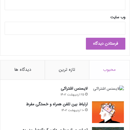
وب‌ سایت
محبوب
تازه ترین
دیدگاه ها
لایسنس اشتراکی
25 اردیبهشت 1402
ارتباط بین تلفن همراه و خستگی مفرط
10 اردیبهشت 1402
تصاویری از سواری دادن کروکودیل پدر به