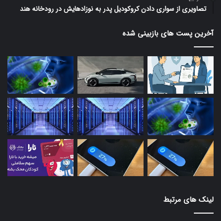
تصاویری از سواری دادن کروکودیل پدر به نوزادهایش در رودخانه هند
آخرین پست های بازبینی شده
لینک های مرتبط