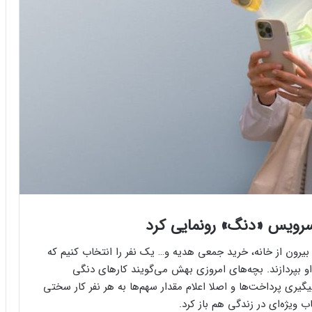
سرویس «دنگ» رونمایی کرد
بیرون از خانه، خرید جمعی هدیه و… یک نفر را انتخاب کنیم که
 بپردازند. بچه‌های امروزی بهش می‌گویند کارهای دنگی‌
ری پرداخت‌ها و اصلا اعلام مقدار سهم‌ها به هر نفر کار سختی
یژه‌ای در زندگی هم باز کرد.