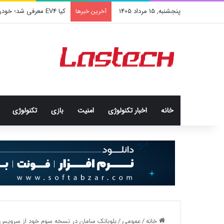
پنجشنبه, 15 مرداد 1405
کشف جدید دانشمندان: برخی
آخرین خبرها
خانه
اخبار تکنولوژی
امنيت
بازی
تکنولوژی
خانه
/
عمومی
/
بلوبانک سامان در نسخه سوم خود از سرویس 