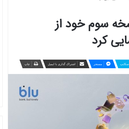
سخه سوم خود از
یی کرد
سکایپ
مسنجر
اشتراک گذاری با ایمیل
چاپ