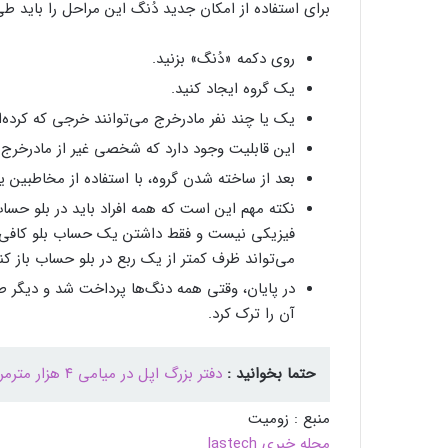
برای استفاده از امکان جدید دُنگ این مراحل را باید طی
روی دکمه «دُنگ» بزنید.
یک گروه ایجاد کنید.
یک یا چند نفر مادرخرج می‌توانند خرجی که کرد
این قابلیت وجود دارد که شخصی غیر از مادرخرج
بعد از ساخته شدن گروه، با استفاده از مخاطبین یا
نکته‌ مهم این است که همه افراد باید در بلو حساب
فیزیکی نیست و فقط داشتن یک حساب بلو کافی ا
می‌تواند ظرف کمتر از یک ربع در بلو حساب باز کند 
در پایان، وقتی همه دنگ‌ها پرداخت شد و دیگر 
آن را ترک کرد.
حتما بخوانید :
دفتر بزرگ اپل در میامی ۴ هزار مترمربع مساحت خواهد داشت
منبع : زومیت
مجله خبری lastech