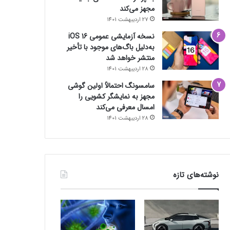
مجهز می‌کند
27 اردیبهشت 1401
نسخه آزمایشی عمومی iOS 16
به‌دلیل باگ‌های موجود با تأخیر
منتشر خواهد شد
28 اردیبهشت 1401
سامسونگ احتمالاً اولین گوشی
مجهز به نمایشگر کشویی را
امسال معرفی می‌کند
28 اردیبهشت 1401
نوشته‌های تازه