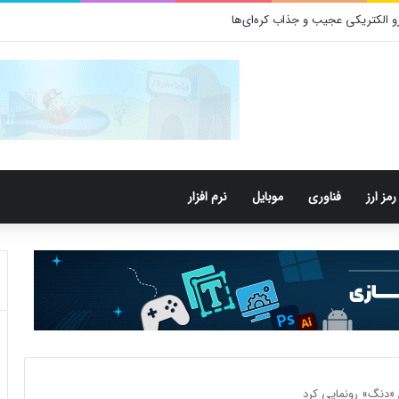
 باکتری‌های دهان می‌توانند خطر ابتلا به آلزایمر را افزایش دهند
رمز ارز
فناوری
موبایل
نرم افزار
«دنگ» رونمایی کرد