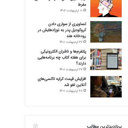
مفرط
10 اردیبهشت 1402
تصاویری از سواری دادن
کروکودیل پدر به نوزادهایش در
رودخانه هند
27 اردیبهشت 1401
پلتفرم‌ها و ناشران الکترونیکی
برای هفته کتاب چه برنامه‌هایی
دارند؟
27 اردیبهشت 1401
افزایش قیمت کرایه تاکسی‌های
آنلاین لغو شد
28 اردیبهشت 1401
پربازدیدترین مطالب