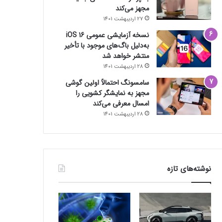
مجهز می‌کند
27 اردیبهشت 1401
نسخه آزمایشی عمومی iOS 16
به‌دلیل باگ‌های موجود با تأخیر
منتشر خواهد شد
28 اردیبهشت 1401
سامسونگ احتمالاً اولین گوشی
مجهز به نمایشگر کشویی را
امسال معرفی می‌کند
28 اردیبهشت 1401
نوشته‌های تازه