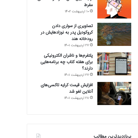
مفرط
10 اردیبهشت 1402
تصاویری از سواری دادن
کروکودیل پدر به نوزادهایش در
رودخانه هند
27 اردیبهشت 1401
پلتفرم‌ها و ناشران الکترونیکی
برای هفته کتاب چه برنامه‌هایی
دارند؟
27 اردیبهشت 1401
افزایش قیمت کرایه تاکسی‌های
آنلاین لغو شد
28 اردیبهشت 1401
پربازدیدترین مطالب