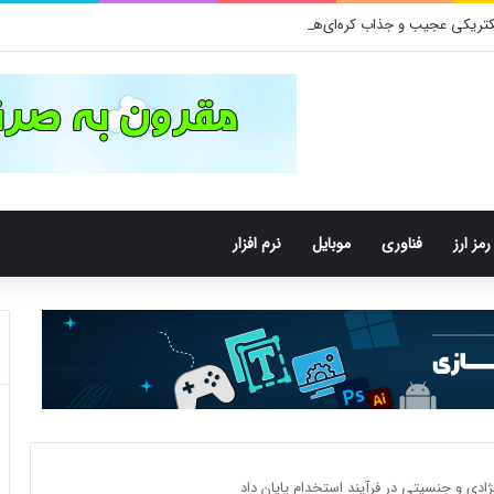
رمز ارز
فناوری
موبایل
نرم افزار
نژادی و جنسیتی در فرآیند استخدام پایان داد