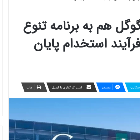
گوگل هم به برنامه تنوع
رآیند استخدام پایان
سکایپ
مسنجر
اشتراک گذاری با ایمیل
چاپ