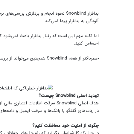
بدافزار Snowblind نحوه انجام و پردازش برر
آلودگی به بدافزار پیدا نمی‌کند.
اما نکته مهم این است که رفتار بدافزار باعث نمی‌شود که
احساس کنید.
خطرناکتر از همه، Snowblind همچنین می‌تواند از بررسی آنتی ویروس جلوگیری کند و اسکن امنیتی را دور بزند.
تهدید اصلی Snowblind
چیست؟
هدف اصلی Snowblind سرقت اطلاعات اعت
در ربات‌های گفتگو با بانک‌ها و سرقت ایمیل و داده‌های
چگونه از امنیت خود محافظت کنیم؟