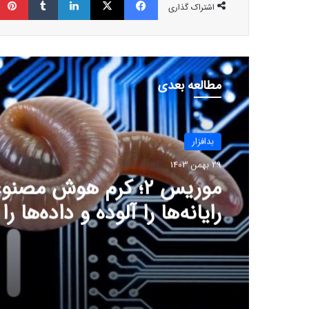
اشتراک گذاری
مطالعه بعدی
بدافزار
29 بهمن 1403
موریس ۲؛ کرم هوش مصن
رایانه‌ها را آلوده و داده‌ها 
می‌کند