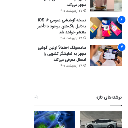
مجهز می‌کند
27 اردیبهشت 1401
نسخه آزمایشی عمومی iOS 16
به‌دلیل باگ‌های موجود با تأخیر
منتشر خواهد شد
28 اردیبهشت 1401
سامسونگ احتمالاً اولین گوشی
مجهز به نمایشگر کشویی را
امسال معرفی می‌کند
28 اردیبهشت 1401
نوشته‌های تازه