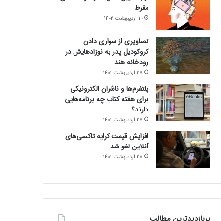
مفرط
10 اردیبهشت 1402
تصاویری از سواری دادن
کروکودیل پدر به نوزادهایش در
رودخانه هند
27 اردیبهشت 1401
پلتفرم‌ها و ناشران الکترونیکی
برای هفته کتاب چه برنامه‌هایی
دارند؟
27 اردیبهشت 1401
افزایش قیمت کرایه تاکسی‌های
آنلاین لغو شد
28 اردیبهشت 1401
پربازدیدترین مطالب