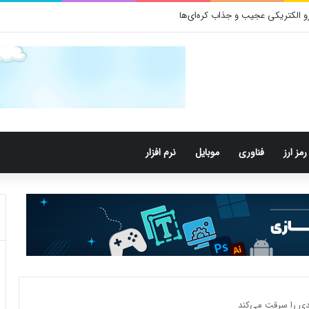
 باکتری‌های دهان می‌توانند خطر ابتلا به آلزایمر را افزایش دهند
رمز ارز
فناوری
موبایل
نرم افزار
دی را سرقت می‌کند