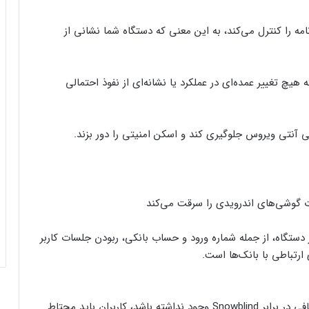
سی‌های برنامه را کنترل می‌کند، به این معنی که دستگاه شما نشانی از
 هیچ تغییر عمده‌ای در عملکرد یا نشانه‌ای از نفوذ احتمالی
باری مالی از دستگاه، از جمله شماره ورود و حساب بانکی، ربودن جلسات کاربر
 ارتباطی با بانک‌ها است.
در حالی‌که کارشناسان نگرانند که راه حل‌های حفاظتی کافی در برابر Snowblind وجود نداشته باشد، کاربران باید محتاط