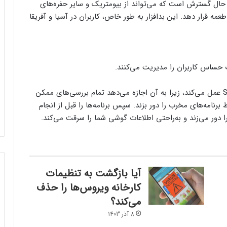
ش lastech، بدافزار جدیدی به نام Snowblind در حال گسترش است که می‌تواند از بیومتریک و سایر حفره‌های
عمه قرار دهد. این بدافزار به طور خاص، کاربران در آسیا و آفریقا
در واقع، ویژگی امنیتی داخلی اندروید به نفع Snowblind عمل می‌کند، زیرا به آن اجازه می‌دهد تمام بررسی‌های ممکن
رنامه‌های مخرب را دور بزند. سپس برنامه‌ها را قبل از انجام
 دور می‌زند و به‌راحتی اطلاعات گوشی شما را سرقت می‌کند.
آیا بازگشت به تنظیمات
کارخانه ویروس‌ها را حذف
می‌کند؟
8 آذر 1403