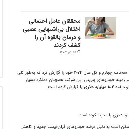
محققان عامل احتمالی
اختلال بی‌اشتهایی عصبی
و درمان بالقوه آن را
کشف کردند
25 تیر 1403
براساس گزارش CNBC، فورد روز چهارشنبه گزارش درآمد سه‌ماهه چهارم و کل سال 2024 خود را گزارش کرد که به‌طور کلی
در زمینه خودروهای بنزینی این شرکت همچنان عملکرد بسیار
 درآمد
10.2 میلیارد دلاری
را گزارش کرده است.
کاربران از مشکلات کابل شارژ گلکسی S25
اولترا و پلاس خبر می‌دهند
این شرکت هشدار داده که درآمد آن در سال 2025 ممکن است به دلیل عرضه خودروهای گران‌قیمت جدید و کاهش