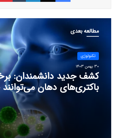
مطالعه بعدی
تکنولوژی
30 بهمن 1403
راهنمای خرید سرور اختصاص
آموزش جامع قدم به قدم