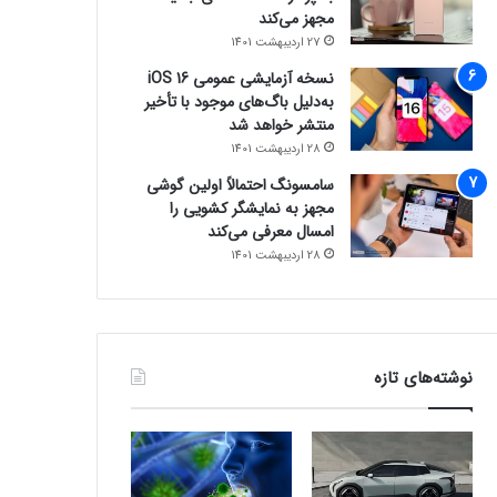
مجهز می‌کند
27 اردیبهشت 1401
نسخه آزمایشی عمومی iOS 16
به‌دلیل باگ‌های موجود با تأخیر
منتشر خواهد شد
28 اردیبهشت 1401
سامسونگ احتمالاً اولین گوشی
مجهز به نمایشگر کشویی را
امسال معرفی می‌کند
28 اردیبهشت 1401
نوشته‌های تازه