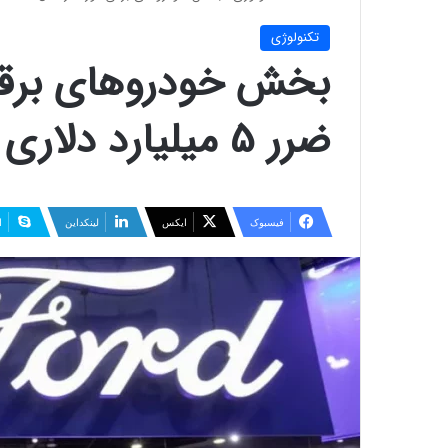
تکنولوژی
ضرر 5 میلیارد دلاری را تجربه کرده است
فیسبوک
ایکس
لینکداین
ا