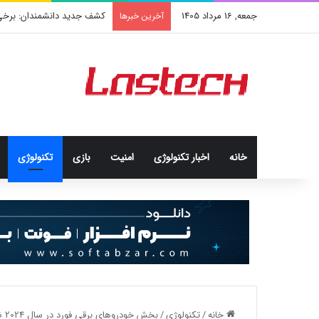
جمعه, 16 مرداد 1405
کشف جدید دانشمندان: برخی با
آخرین خبرها
خانه
اخبار تکنولوژی
امنيت
بازی
تکنولوژی
خانه
/
تکنولوژی
/
بخش خودروهای برقی فورد در سال 2024 ضرر 5 میلیارد دلاری را تجربه کرده است