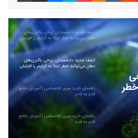
کشف جدید دانشمندان: برخی باکتری‌های
دهان می‌توانند خطر ابتلا به آلزایمر را افزایش
دهند
کشف جدید دانشمندان: برخی باکتری‌های
دهان می‌توانند خطر ابتلا به آلزایمر را افزایش
دهند
راهنمای خرید سرور اختصاصی | آموزش جامع
قدم به قدم
ی |
راهنمای خرید سرور اختصاصی | آموزش جامع
قدم به قدم
کاربران از مشکلات کابل شارژ گلکسی S25
اولترا و پلاس خبر می‌دهند