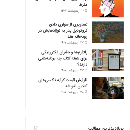
مفرط
10 اردیبهشت 1402
تصاویری از سواری دادن
کروکودیل پدر به نوزادهایش در
رودخانه هند
27 اردیبهشت 1401
پلتفرم‌ها و ناشران الکترونیکی
برای هفته کتاب چه برنامه‌هایی
دارند؟
27 اردیبهشت 1401
افزایش قیمت کرایه تاکسی‌های
آنلاین لغو شد
28 اردیبهشت 1401
پربازدیدترین مطالب