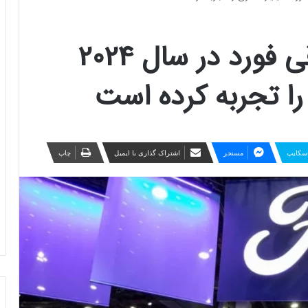
بخش خودروهای برقی فورد در سال 2024
سکایپ
مسنجر
اشتراک گذاری با ایمیل
چاپ