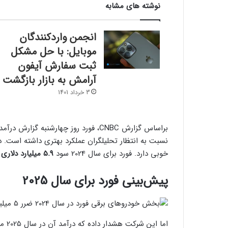
نوشته های مشابه
انجمن واردکنندگان
موبایل: با حل مشکل
ثبت سفارش آیفون
آرامش به بازار بازگشت
3 خرداد 1401
نسبت به انتظار تحلیلگران عملکرد بهتری داشته است. 
خوبی دارد. فورد برای سال 2024 سود
5.9 میلیارد دلاری
و
پیش‌بینی فورد برای سال 2025
اما 