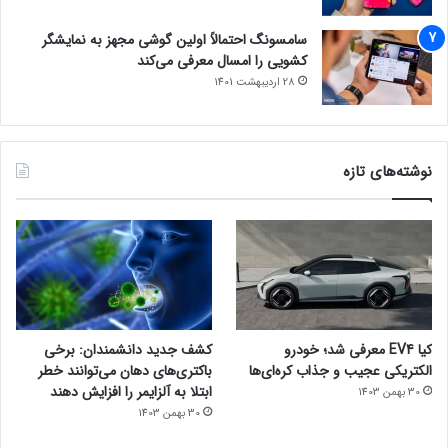
سامسونگ احتمالاً اولین گوشی مجهز به نمایشگر
کشویی را امسال معرفی می‌کند
28 اردیبهشت 1401
نوشته‌های تازه
کیا EV4 معرفی شد؛ خودرو
کشف جدید دانشمندان: برخی
الکتریکی عجیب و جذاب کره‌ای‌ها
باکتری‌های دهان می‌توانند خطر
ابتلا به آلزایمر را افزایش دهند
30 بهمن 1403
30 بهمن 1403