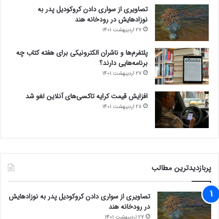
تصاویری از سواری دادن کروکودیل پدر به
نوزادهایش در رودخانه هند
27 اردیبهشت 1401
پلتفرم‌ها و ناشران الکترونیکی برای هفته کتاب چه
برنامه‌هایی دارند؟
27 اردیبهشت 1401
افزایش قیمت کرایه تاکسی‌های آنلاین لغو شد
28 اردیبهشت 1401
پربازدیدترین مطالب
تصاویری از سواری دادن کروکودیل پدر به نوزادهایش
در رودخانه هند
27 اردیبهشت 1401