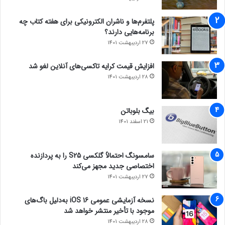
پلتفرم‌ها و ناشران الکترونیکی برای هفته کتاب چه
برنامه‌هایی دارند؟
27 اردیبهشت 1401
افزایش قیمت کرایه تاکسی‌های آنلاین لغو شد
28 اردیبهشت 1401
بیگ بلوباتن
21 اسفند 1401
سامسونگ احتمالاً گلکسی S25 را به پردازنده
اختصاصی جدید مجهز می‌کند
27 اردیبهشت 1401
نسخه آزمایشی عمومی iOS 16 به‌دلیل باگ‌های
موجود با تأخیر منتشر خواهد شد
28 اردیبهشت 1401