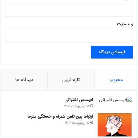
وب‌ سایت
محبوب
تازه ترین
دیدگاه ها
لایسنس اشتراکی
25 اردیبهشت 1402
ارتباط بین تلفن همراه و خستگی مفرط
10 اردیبهشت 1402