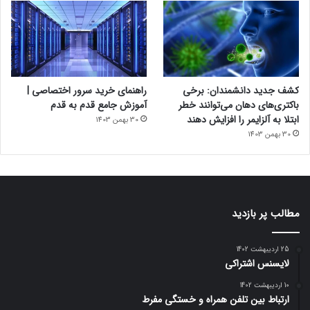
کشف جدید دانشمندان: برخی
راهنمای خرید سرور اختصاصی |
باکتری‌های دهان می‌توانند خطر
آموزش جامع قدم به قدم
ابتلا به آلزایمر را افزایش دهند
30 بهمن 1403
30 بهمن 1403
مطالب پر بازدید
25 اردیبهشت 1402
لایسنس اشتراکی
10 اردیبهشت 1402
ارتباط بین تلفن همراه و خستگی مفرط