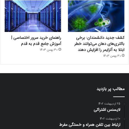
کشف جدید دانشمندان: برخی
راهنمای خرید سرور اختصاصی |
باکتری‌های دهان می‌توانند خطر
آموزش جامع قدم به قدم
ابتلا به آلزایمر را افزایش دهند
30 بهمن 1403
30 بهمن 1403
مطالب پر بازدید
25 اردیبهشت 1402
لایسنس اشتراکی
10 اردیبهشت 1402
ارتباط بین تلفن همراه و خستگی مفرط