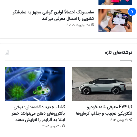
سامسونگ احتمالاً اولین گوشی مجهز به نمایشگر
کشویی را امسال معرفی می‌کند
28 اردیبهشت 1401
نوشته‌های تازه
کیا EV4 معرفی شد؛ خودرو
کشف جدید دانشمندان: برخی
الکتریکی عجیب و جذاب کره‌ای‌ها
باکتری‌های دهان می‌توانند خطر
ابتلا به آلزایمر را افزایش دهند
30 بهمن 1403
30 بهمن 1403