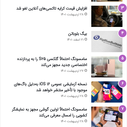
افزایش قیمت کرایه تاکسی‌های آنلاین لغو شد
28 اردیبهشت 1401
بیگ بلوباتن
21 اسفند 1401
سامسونگ احتمالاً گلکسی S25 را به پردازنده
اختصاصی جدید مجهز می‌کند
27 اردیبهشت 1401
نسخه آزمایشی عمومی iOS 16 به‌دلیل باگ‌های
موجود با تأخیر منتشر خواهد شد
28 اردیبهشت 1401
سامسونگ احتمالاً اولین گوشی مجهز به نمایشگر
کشویی را امسال معرفی می‌کند
28 اردیبهشت 1401