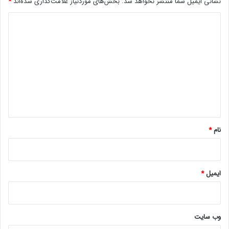
نشانی ایمیل شما منتشر نخواهد شد.
بخش‌های موردنیاز علامت‌گذاری شده‌اند
*
د
ی
د
گ
ا
ه
*
نام
*
ایمیل
*
وب‌ سایت