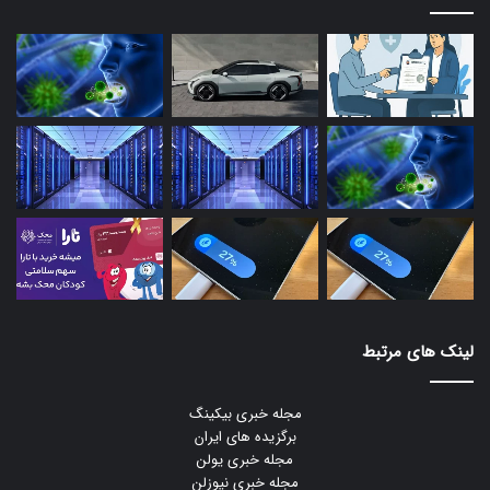
لینک های مرتبط
مجله خبری بیکینگ
برگزیده های ایران
مجله خبری یولن
مجله خبری نیوزلن