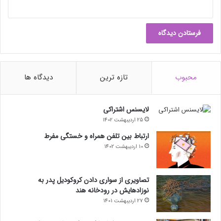
محبوب
تازه ترین
دیدگاه ها
لایسنس اشتراکی
25 اردیبهشت 1402
ارتباط بین تلفن همراه و خستگی مفرط
10 اردیبهشت 1402
تصاویری از سواری دادن کروکودیل پدر به
نوزادهایش در رودخانه هند
27 اردیبهشت 1401