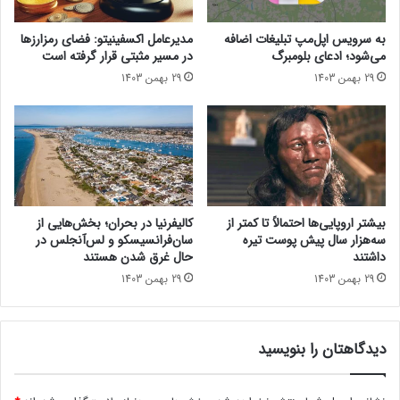
به سرویس اپل‌مپ تبلیغات اضافه
مدیرعامل اکسفینیتو:‌ فضای رمزارزها
می‌شود؛ ادعای بلومبرگ
در مسیر مثبتی قرار گرفته است
29 بهمن 1403
29 بهمن 1403
بیشتر اروپایی‌ها احتمالاً تا کمتر از
کالیفرنیا در بحران؛ بخش‌هایی از
سه‌هزار سال پیش پوست تیره
سان‌فرانسیسکو و لس‌آنجلس در
داشتند
حال غرق شدن هستند
29 بهمن 1403
29 بهمن 1403
دیدگاهتان را بنویسید