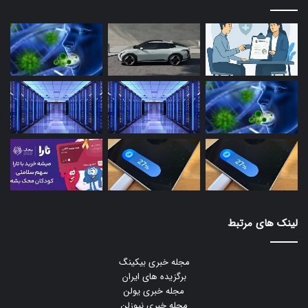
لینک های مرتبط
مجله خبری بیکینگ
برگزیده های ایران
مجله خبری یولن
مجله خبری نیوزلن