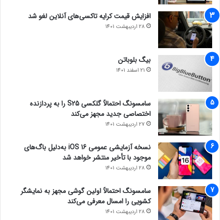
افزایش قیمت کرایه تاکسی‌های آنلاین لغو شد
28 اردیبهشت 1401
بیگ بلوباتن
21 اسفند 1401
سامسونگ احتمالاً گلکسی S25 را به پردازنده
اختصاصی جدید مجهز می‌کند
27 اردیبهشت 1401
نسخه آزمایشی عمومی iOS 16 به‌دلیل باگ‌های
موجود با تأخیر منتشر خواهد شد
28 اردیبهشت 1401
سامسونگ احتمالاً اولین گوشی مجهز به نمایشگر
کشویی را امسال معرفی می‌کند
28 اردیبهشت 1401