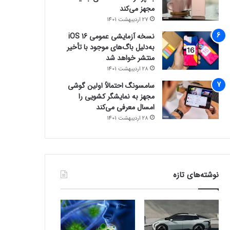
مجهز می‌کند
27 اردیبهشت 1401
نسخه آزمایشی عمومی iOS 16
به‌دلیل باگ‌های موجود با تأخیر
منتشر خواهد شد
28 اردیبهشت 1401
سامسونگ احتمالاً اولین گوشی
مجهز به نمایشگر کشویی را
امسال معرفی می‌کند
28 اردیبهشت 1401
نوشته‌های تازه