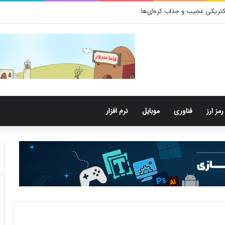
تری‌های دهان می‌توانند خطر ابتلا به آلزایمر را افزایش دهند
رمز ارز
فناوری
موبایل
نرم افزار