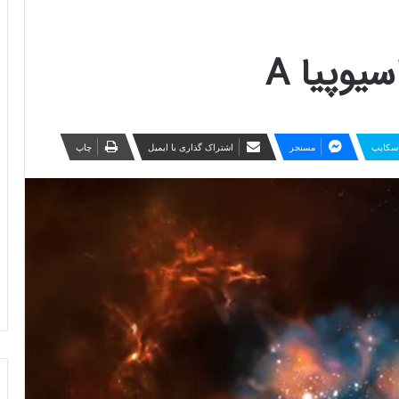
سیوپیا A
سکایپ
مسنجر
اشتراک گذاری با ایمیل
چاپ