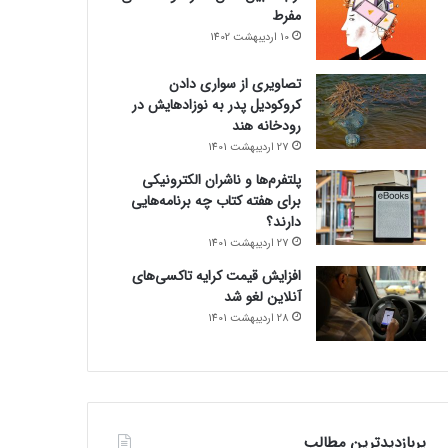
مفرط
10 اردیبهشت 1402
تصاویری از سواری دادن
کروکودیل پدر به نوزادهایش در
رودخانه هند
27 اردیبهشت 1401
پلتفرم‌ها و ناشران الکترونیکی
برای هفته کتاب چه برنامه‌هایی
دارند؟
27 اردیبهشت 1401
افزایش قیمت کرایه تاکسی‌های
آنلاین لغو شد
28 اردیبهشت 1401
پربازدیدترین مطالب