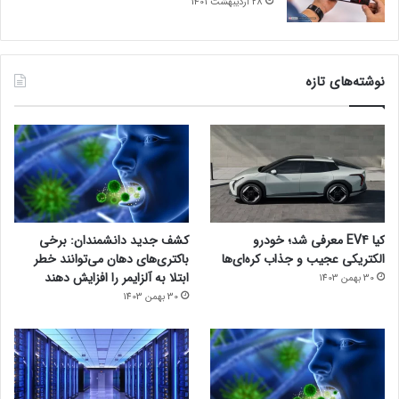
28 اردیبهشت 1401
نوشته‌های تازه
کیا EV4 معرفی شد؛ خودرو
کشف جدید دانشمندان: برخی
الکتریکی عجیب و جذاب کره‌ای‌ها
باکتری‌های دهان می‌توانند خطر
ابتلا به آلزایمر را افزایش دهند
30 بهمن 1403
30 بهمن 1403