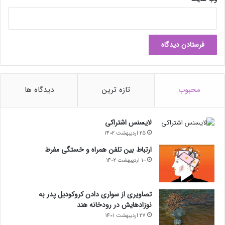
محبوب
تازه ترین
دیدگاه ها
لایسنس اشتراکی
25 اردیبهشت 1402
ارتباط بین تلفن همراه و خستگی مفرط
10 اردیبهشت 1402
تصاویری از سواری دادن کروکودیل پدر به
نوزادهایش در رودخانه هند
27 اردیبهشت 1401