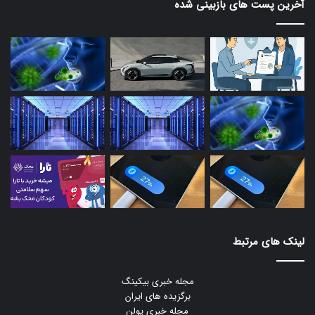
آخرین پست های بازبینی شده
لینک های مرتبط
مجله خبری بیکینگ
برگزیده های ایران
مجله خبری یولن