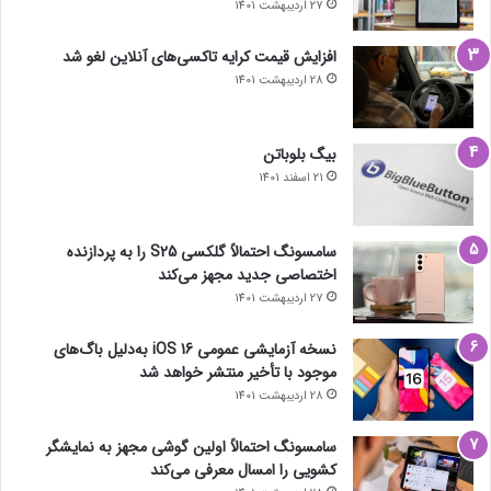
27 اردیبهشت 1401
افزایش قیمت کرایه تاکسی‌های آنلاین لغو شد
28 اردیبهشت 1401
بیگ بلوباتن
21 اسفند 1401
سامسونگ احتمالاً گلکسی S25 را به پردازنده
اختصاصی جدید مجهز می‌کند
27 اردیبهشت 1401
نسخه آزمایشی عمومی iOS 16 به‌دلیل باگ‌های
موجود با تأخیر منتشر خواهد شد
28 اردیبهشت 1401
سامسونگ احتمالاً اولین گوشی مجهز به نمایشگر
کشویی را امسال معرفی می‌کند