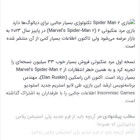
بازی مرد عنکبوتی ۲ (Marvel’s Spider-Man 2) در پاییز سال ۲۰۲۳ به
بازار عرضه می‌شود ولی تاکنون اطلاعات بسیار کمی از آن منتشر شده
است.
نسخه اول مرد عنکبوتی فروش بسیار خوب ۳۳ میلیون نسخه‌ای را
تجربه کرد و به همین خطر انتظارات از Marvel’s Spider-Man 2
بسیار زیاد است. اکنون الن راسکین (Elan Ruskin)، مهندس
برنامه‌نویس ارشد این بازی، طی لایو استریم جدید استودیو
Insomniac Games اطلاعات جالبی را با طرفداران به اشتراک گذاشته
است.
مطلب پیشنهادی:
هر آن‌چه باید از فرم جدید پلی‌ استیشن پلاس
بدانید
این که همونه!