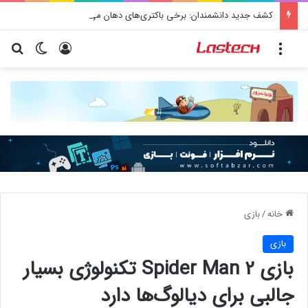
کشف جدید دانشمندان: برخی باکتری‌های دهان می‌توانند خطر ابتلا به آلزایمر را افزایش دهند
منو
ورود
تغییر پو
جس
خانه
/
بازی
بازی
بازی Spider Man 2 تکنولوژی بسیار
جالبی برای دیالوگ‌ها دارد