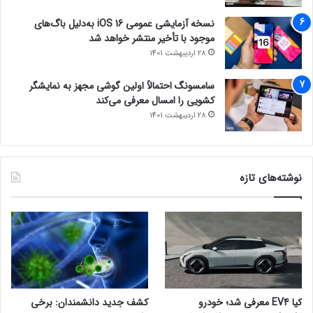
نسخه آزمایشی عمومی iOS 16 به‌دلیل باگ‌های
موجود با تأخیر منتشر خواهد شد
28 اردیبهشت 1401
سامسونگ احتمالاً اولین گوشی مجهز به نمایشگر
کشویی را امسال معرفی می‌کند
28 اردیبهشت 1401
نوشته‌های تازه
کیا EV4 معرفی شد؛ خودرو
کشف جدید دانشمندان: برخی