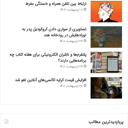
ارتباط بین تلفن همراه و خستگی مفرط
10 اردیبهشت 1402
تصاویری از سواری دادن کروکودیل پدر به
نوزادهایش در رودخانه هند
27 اردیبهشت 1401
پلتفرم‌ها و ناشران الکترونیکی برای هفته کتاب چه
برنامه‌هایی دارند؟
27 اردیبهشت 1401
افزایش قیمت کرایه تاکسی‌های آنلاین لغو شد
28 اردیبهشت 1401
پربازدیدترین مطالب