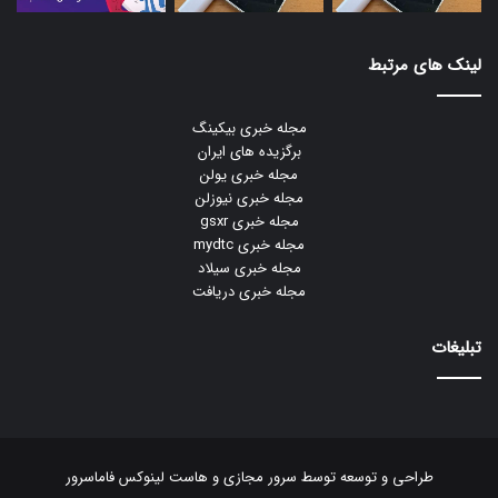
لینک های مرتبط
مجله خبری بیکینگ
برگزیده های ایران
مجله خبری یولن
مجله خبری نیوزلن
مجله خبری gsxr
مجله خبری mydtc
مجله خبری سیلاد
مجله خبری دریافت
تبلیغات
طراحی و توسعه توسط
سرور مجازی
و
هاست لینوکس
فاماسرور