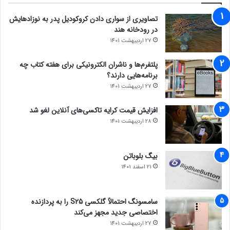
تصاویری از سواری دادن کروکودیل پدر به نوزادهایش
در رودخانه هند
27 اردیبهشت 1401
پلتفرم‌ها و ناشران الکترونیکی برای هفته کتاب چه
برنامه‌هایی دارند؟
27 اردیبهشت 1401
افزایش قیمت کرایه تاکسی‌های آنلاین لغو شد
28 اردیبهشت 1401
بیگ بلوباتن
21 اسفند 1401
سامسونگ احتمالاً گلکسی S25 را به پردازنده
اختصاصی جدید مجهز می‌کند
27 اردیبهشت 1401