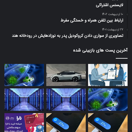
لایسنس اشتراکی
10 اردیبهشت 1402
ارتباط بین تلفن همراه و خستگی مفرط
27 اردیبهشت 1401
تصاویری از سواری دادن کروکودیل پدر به نوزادهایش در رودخانه هند
آخرین پست های بازبینی شده