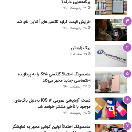
برنامه‌هایی دارند؟
27 اردیبهشت 1401
افزایش قیمت کرایه تاکسی‌های آنلاین لغو شد
28 اردیبهشت 1401
بیگ بلوباتن
21 اسفند 1401
سامسونگ احتمالاً گلکسی S25 را به پردازنده
اختصاصی جدید مجهز می‌کند
27 اردیبهشت 1401
نسخه آزمایشی عمومی iOS 16 به‌دلیل باگ‌های
موجود با تأخیر منتشر خواهد شد
28 اردیبهشت 1401
سامسونگ احتمالاً اولین گوشی مجهز به نمایشگر