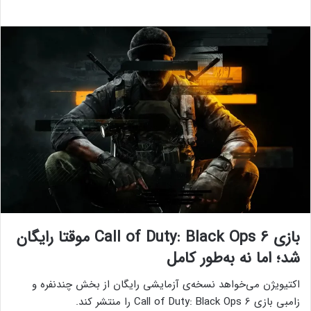
بازی Call of Duty: Black Ops 6 موقتا رایگان
شد؛ اما نه‌ به‌طور کامل
اکتیویژن می‌خواهد نسخه‌ی آزمایشی رایگان از بخش چندنفره و
زامبی بازی Call of Duty: Black Ops 6 را منتشر کند.