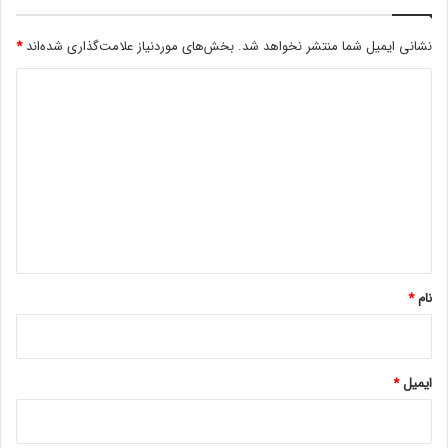
»
ب
نشانی ایمیل شما منتشر نخواهد شد.
بخش‌های موردنیاز علامت‌گذاری شده‌اند
*
ر
ا
د
ی
ا
ی
س
د
ن
گ
پ‌
ب
ا
ا
ه
ی
ک
*
نام
*
ایمیل
*