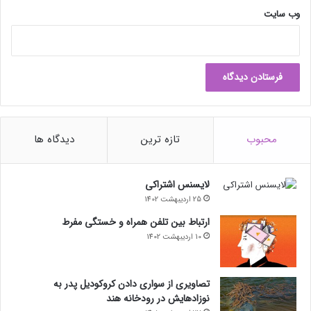
وب‌ سایت
محبوب
تازه ترین
دیدگاه ها
لایسنس اشتراکی
25 اردیبهشت 1402
ارتباط بین تلفن همراه و خستگی مفرط
10 اردیبهشت 1402
تصاویری از سواری دادن کروکودیل پدر به
نوزادهایش در رودخانه هند