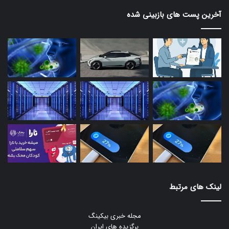
آخرین پست های بازبینی شده
لینک های مرتبط
مجله خبری بیکینگ
برگزیده های ایران