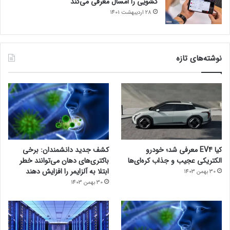
کشویی را امسال معرفی می‌کند
28 اردیبهشت 1401
نوشته‌های تازه
کیا EV4 معرفی شد؛ خودرو
کشف جدید دانشمندان: برخی
الکتریکی عجیب و جذاب کره‌ای‌ها
باکتری‌های دهان می‌توانند خطر
ابتلا به آلزایمر را افزایش دهند
30 بهمن 1403
30 بهمن 1403