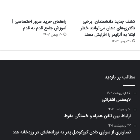
کشف جدید دانشمندان: برخی
راهنمای خرید سرور اختصاصی |
باکتری‌های دهان می‌توانند خطر
آموزش جامع قدم به قدم
ابتلا به آلزایمر را افزایش دهند
30 بهمن 1403
30 بهمن 1403
مطالب پر بازدید
25 اردیبهشت 1402
لایسنس اشتراکی
10 اردیبهشت 1402
ارتباط بین تلفن همراه و خستگی مفرط
27 اردیبهشت 1401
تصاویری از سواری دادن کروکودیل پدر به نوزادهایش در رودخانه هند