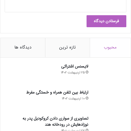
محبوب
تازه ترین
دیدگاه ها
لایسنس اشتراکی
25 اردیبهشت 1402
ارتباط بین تلفن همراه و خستگی مفرط
10 اردیبهشت 1402
تصاویری از سواری دادن کروکودیل پدر به
نوزادهایش در رودخانه هند
27 اردیبهشت 1401