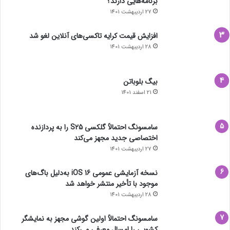
برنامه‌هایی دارند؟
27 اردیبهشت 1401
افزایش قیمت کرایه تاکسی‌های آنلاین لغو شد
28 اردیبهشت 1401
بیگ بلوباتن
21 اسفند 1401
سامسونگ احتمالاً گلکسی S25 را به پردازنده
اختصاصی جدید مجهز می‌کند
27 اردیبهشت 1401
نسخه آزمایشی عمومی iOS 16 به‌دلیل باگ‌های
موجود با تأخیر منتشر خواهد شد
28 اردیبهشت 1401
سامسونگ احتمالاً اولین گوشی مجهز به نمایشگر
کشویی را امسال معرفی می‌کند