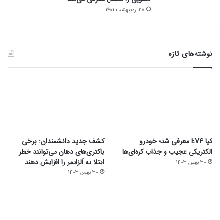
28 اردیبهشت 1401
نوشته‌های تازه
کیا EV4 معرفی شد؛ خودرو
کشف جدید دانشمندان: برخی
الکتریکی عجیب و جذاب کره‌ای‌ها
باکتری‌های دهان می‌توانند خطر
ابتلا به آلزایمر را افزایش دهند
30 بهمن 1403
30 بهمن 1403