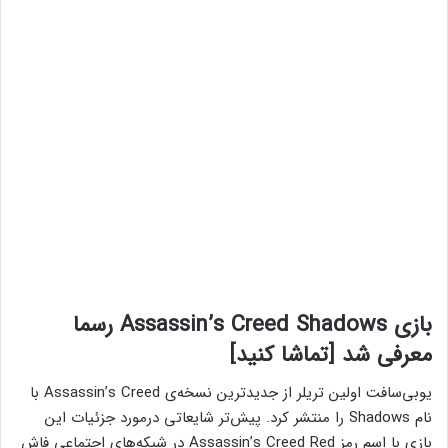
بازی Assassin’s Creed Shadows رسما
معرفی شد [تماشا کنید]
یوبی‌سافت اولین تریلر از جدیدترین نسخه‌ی Assassin’s Creed با‌
نام Shadows را منتشر کرد. پیش‌تر شایعاتی درمورد جزئیات این
بازی با اسم رمز Assassin’s Creed Red در شبکه‌های اجتماعی فاش