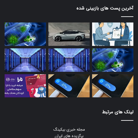
آخرین پست های بازبینی شده
لینک های مرتبط
مجله خبری بیکینگ
برگزیده های ایران