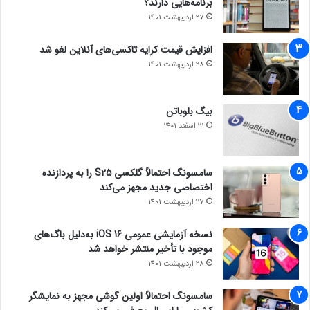
برنامه‌هایی دارند؟
27 اردیبهشت 1401
افزایش قیمت کرایه تاکسی‌های آنلاین لغو شد
28 اردیبهشت 1401
بیگ بلوباتن
21 اسفند 1401
سامسونگ احتمالاً گلکسی S25 را به پردازنده
اختصاصی جدید مجهز می‌کند
27 اردیبهشت 1401
نسخه آزمایشی عمومی iOS 16 به‌دلیل باگ‌های
موجود با تأخیر منتشر خواهد شد
28 اردیبهشت 1401
سامسونگ احتمالاً اولین گوشی مجهز به نمایشگر