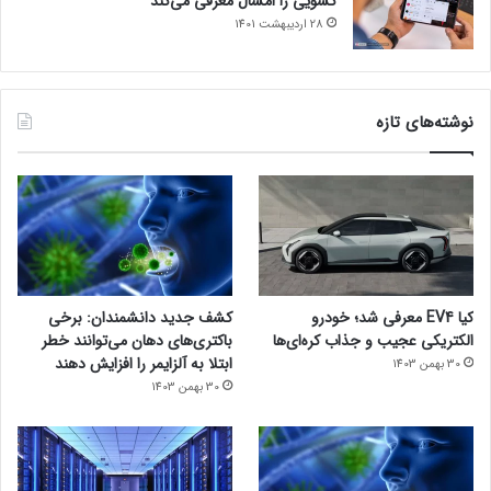
کشویی را امسال معرفی می‌کند
28 اردیبهشت 1401
نوشته‌های تازه
کیا EV4 معرفی شد؛ خودرو
کشف جدید دانشمندان: برخی
الکتریکی عجیب و جذاب کره‌ای‌ها
باکتری‌های دهان می‌توانند خطر
ابتلا به آلزایمر را افزایش دهند
30 بهمن 1403
30 بهمن 1403