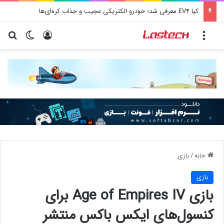
کیا EV4 معرفی شد؛ خودرو الکتریکی عجیب و جذاب کره‌ای‌ها
منو
ورود
تغییر پو
جس
خانه
/
بازی
بازی
بازی Age of Empires IV برای
کنسول‌های ایکس باکس منتشر