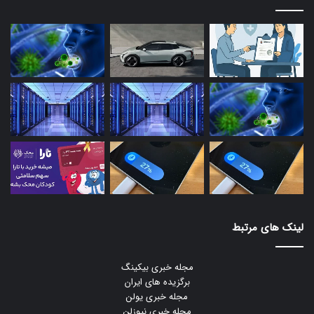
لینک های مرتبط
مجله خبری بیکینگ
برگزیده های ایران
مجله خبری یولن
مجله خبری نیوزلن