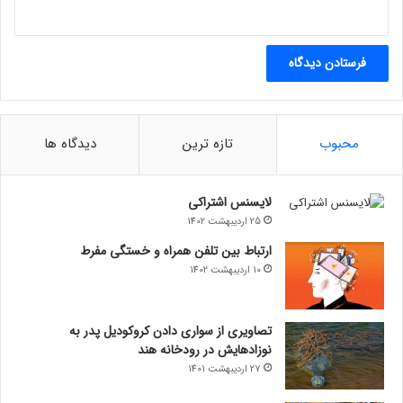
محبوب
تازه ترین
دیدگاه ها
لایسنس اشتراکی
25 اردیبهشت 1402
ارتباط بین تلفن همراه و خستگی مفرط
10 اردیبهشت 1402
تصاویری از سواری دادن کروکودیل پدر به
نوزادهایش در رودخانه هند
27 اردیبهشت 1401