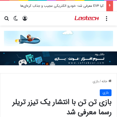
کیا EV4 معرفی شد؛ خودرو الکتریکی عجیب و جذاب کره‌ای‌ها
منو
ورود
تغییر پو
جس
خانه
/
بازی
بازی
بازی تن تن با انتشار یک تیزر تریلر
رسما معرفی شد