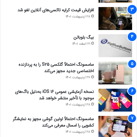
افزایش قیمت کرایه تاکسی‌های آنلاین لغو شد
28 اردیبهشت 1401
بیگ بلوباتن
21 اسفند 1401
سامسونگ احتمالاً گلکسی S25 را به پردازنده
اختصاصی جدید مجهز می‌کند
27 اردیبهشت 1401
نسخه آزمایشی عمومی iOS 16 به‌دلیل باگ‌های
موجود با تأخیر منتشر خواهد شد
28 اردیبهشت 1401
سامسونگ احتمالاً اولین گوشی مجهز به نمایشگر
کشویی را امسال معرفی می‌کند
28 اردیبهشت 1401