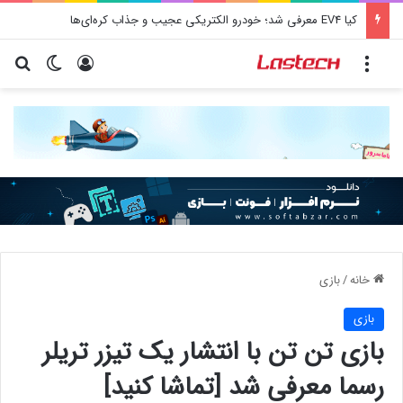
کیا EV4 معرفی شد؛ خودرو الکتریکی عجیب و جذاب کره‌ای‌ها
منو
ورود
تغییر پو
جس
خانه
/
بازی
بازی
بازی تن تن با انتشار یک تیزر تریلر
رسما معرفی شد [تماشا کنید]