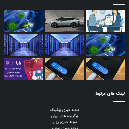
لینک های مرتبط
مجله خبری بیکینگ
برگزیده های ایران
مجله خبری یولن
مجله خبری نیوزلن