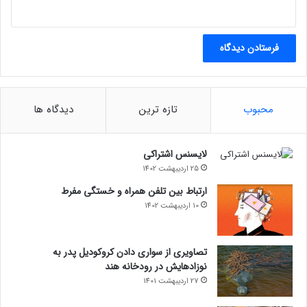
محبوب
تازه ترین
دیدگاه ها
لایسنس اشتراکی
25 اردیبهشت 1402
ارتباط بین تلفن همراه و خستگی مفرط
10 اردیبهشت 1402
تصاویری از سواری دادن کروکودیل پدر به
نوزادهایش در رودخانه هند
27 اردیبهشت 1401