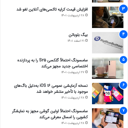
افزایش قیمت کرایه تاکسی‌های آنلاین لغو شد
28 اردیبهشت 1401
بیگ بلوباتن
21 اسفند 1401
سامسونگ احتمالاً گلکسی S25 را به پردازنده
اختصاصی جدید مجهز می‌کند
27 اردیبهشت 1401
نسخه آزمایشی عمومی iOS 16 به‌دلیل باگ‌های
موجود با تأخیر منتشر خواهد شد
28 اردیبهشت 1401
سامسونگ احتمالاً اولین گوشی مجهز به نمایشگر
کشویی را امسال معرفی می‌کند
28 اردیبهشت 1401